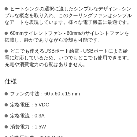
ヒートシンクの選択に適したシンプルなデザイン - シン
プルな概念を取り入れ、このクーリングファンはシンプル
なアートを表現しています。様々な電子機器に最適です。
60mmサイレントファン - 60mmのサイレントファンを
搭載し、静かでありながら冷却も可能です。
どこでも使えるUSBポート給電 - USBポートによる給
電に対応しているため、いつでもどこでも使用できます。
充電や消費電力の心配はありません。
仕様
ファンの寸法：60 x 60 x 15 mm
定格電圧：5 VDC
定格電流：0.3A
消費電力：1.5W