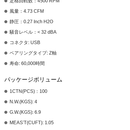
定格回転数：4500 RPM
風量：4.73 CFM
静圧：0.27 Inch H2O
騒音レベル：< 32 dBA
コネクタ: USB
ベアリングタイプ: Z軸
寿命: 60,000時間
パッケージボリューム
1CTN(PCS)：100
N.W.(KGS): 4
G.W.(KGS): 6.9
MEAS'T(CUFT): 1.05