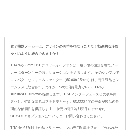
電子機器メーカーは、デザインの美学を損なうことなく効果的な冷却
をどのように統合できますか？
TITANの60mm USBブロワー冷却ファンは、最小限の設計影響でメー
カーにターンキーの熱ソリューションを提供します。 そのシンプルで
コンパクトなフォームファクター（60x60x15mm）は、電子製品とシ
ームレスに統合され、わずか1.5Wの消費電力で4.73 CFMの
substantial airflowを提供します。 USBインターフェースは実装を簡
素化し、特別な電源回路を必要とせず、60,000時間の寿命が製品の長
期的な信頼性を保証します。 特定の電子冷却要件に合わせた
OEM/ODMオプションについては、お問い合わせください。
TITANの27年以上の熱ソリューションの専門知識を活かして作られた