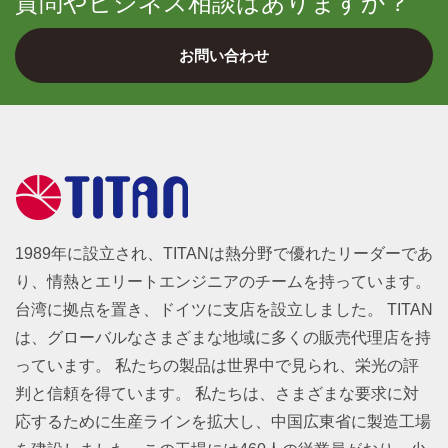
質問やビジネス相談はありますか？
お問い合わせ
1989年に設立され、TITANは熱分野で優れたリーダーであ
り、情熱とエリートエンジニアのチームを持っています。
台湾に拠点を置き、ドイツに支店を設立しました。 TITAN
は、グローバルなさまざまな地域に多くの販売代理店を持
っています。 私たちの製品は世界中で見られ、栄光の評
判と信頼を得ています。 私たちは、さまざまな要求に対
応するために生産ラインを拡大し、中国広東省に製造工場