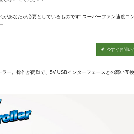
れがあなたが必要としているものです: スーパーファン速度コ
ー
今すぐお問い
ラー。操作が簡単で、5V USBインターフェースとの高い互