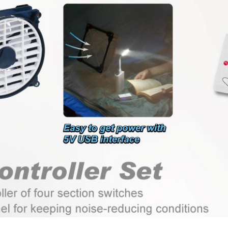
IP55防水ファン
RV冷蔵庫ファン