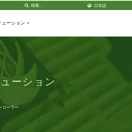
日本語
リューション
リューション
理
トローラー