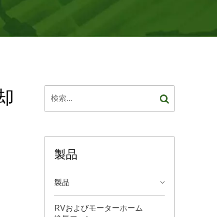
却
製品
製品
RVおよびモーターホーム