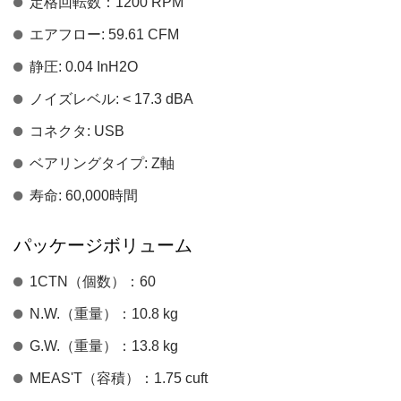
定格回転数：1200 RPM
エアフロー: 59.61 CFM
静圧: 0.04 InH2O
ノイズレベル: < 17.3 dBA
コネクタ: USB
ベアリングタイプ: Z軸
寿命: 60,000時間
パッケージボリューム
1CTN（個数）：60
N.W.（重量）：10.8 kg
G.W.（重量）：13.8 kg
MEAS'T（容積）：1.75 cuft