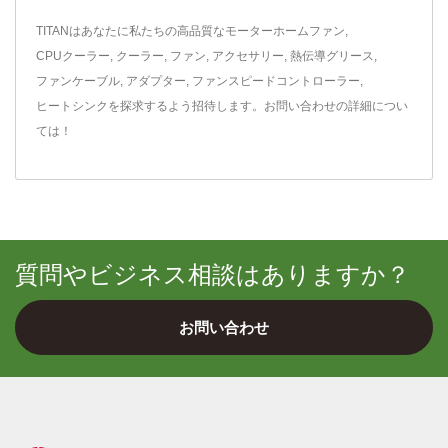
TITANはあなたに私たちの高品質な
モーターホームファン
,
CPUクーラー
,
クーラー
,
ファン
,
アクセサリー
,
熱伝導グリース
,
ファンケーブル
,
アダプター
,
ファンスピードコントローラー
,
ヒートシンク
を探求するよう招待します。
お問い合わせ
の詳細につい
ては！
質問やビジネス相談はありますか？
お問い合わせ