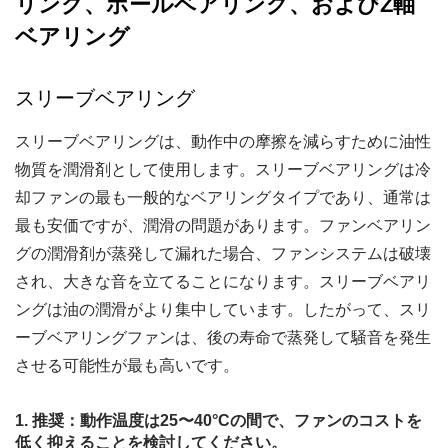
リング、ボールベアリング、およびZ軸
ベアリング
スリーブベアリング
スリーブベアリングは、動作中の摩擦を減らすために油性
物質を潤滑剤として使用します。スリーブベアリングは冷
却ファンの最も一般的なベアリングタイプであり、通常は
最も安価ですが、潤滑の問題があります。ファンベアリン
グの潤滑剤が蒸発して漏れた場合、ファンシステムは破壊
され、大きな音を立てることになります。スリーブベアリ
ングは油の潤滑がより集中しています。したがって、スリ
ーブベアリングファンは、後の寿命で蒸発して騒音を発生
させる可能性が最も高いです。
推奨：動作温度は25〜40°Cの間で、ファンのコストを
低く抑えることを検討してください。