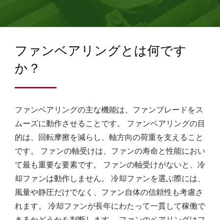
ました。この工場には460人の従業員がおり、少なくとも月
間120万台以上の生産が行われています。
ファンベアリングとは何です
か？
ファンベアリングの主な機能は、ファンブレードをス
ムーズに動作させることです。 ファンベアリングの目
的は、回転摩擦を減らし、軸方向の荷重を支えること
です。 ファンの軸受けは、ファンの寿命と性能におい
て最も重要な要素です。 ファンの軸受けがないと、冷
却ファンは動作しません。 冷却ファンを選ぶ際には、
風量や静圧だけでなく、ファン自体の信頼性も考慮さ
れます。 冷却ファンが長年にわたって一貫して稼働で
きるかどうかを判断します。 ファンのベアリングはフ