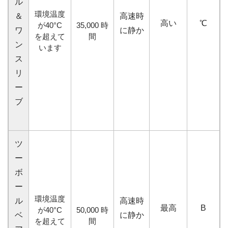
ル
環境温度
＆
高速時
高い
℃
が40°C
35,000
時
ワ
に静か
を超えて
間
ン
います
ス
リ
ー
ブ
ツ
ー
ボ
ー
環境温度
ル
高速時
最高
B
が40°C
50,000
時
ベ
に静か
を超えて
間