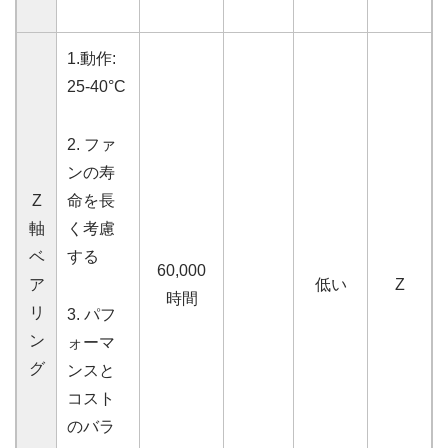
1.
動作:
25-40°C
2. ファ
ンの寿
Z
命を長
軸
く考慮
ベ
する
60,000
ア
低い
Z
時間
リ
3. パフ
ン
ォーマ
グ
ンスと
コスト
のバラ