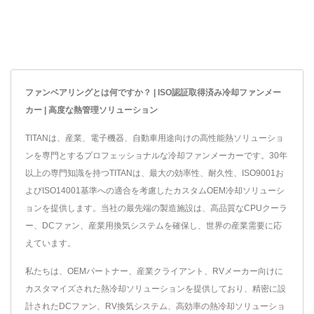
ファンベアリングとは何ですか？ | ISO認証取得済み冷却ファンメー
カー | 高度な熱管理ソリューション
TITANは、産業、電子機器、自動車用途向けの高性能熱ソリューショ
ンを専門とするプロフェッショナルな冷却ファンメーカーです。30年
以上の専門知識を持つTITANは、最大の効率性、耐久性、ISO9001お
よびISO14001基準への適合を考慮したカスタムOEM冷却ソリューシ
ョンを提供します。当社の最先端の製造施設は、高品質なCPUクーラ
ー、DCファン、産業用換気システムを確保し、世界の産業需要に応
えています。
私たちは、OEMパートナー、産業クライアント、RVメーカー向けに
カスタマイズされた熱冷却ソリューションを提供しており、精密に設
計されたDCファン、RV換気システム、高効率の熱冷却ソリューショ