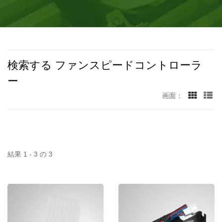
ました。この工場には460人の従業員がおり、少なくとも月
間120万台以上の生産が行われています。
検索する ファンスピードコントローラ
ー
画面：
結果 1 - 3 の 3