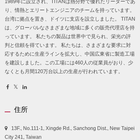
1989年に設立され、TITANは熱分野で優れたリーダーであ
り、情熱とエリートエンジニアのチームを持っています。
台湾に拠点を置き、ドイツに支店を設立しました。 TITAN
は、グローバルなさまざまな地域に多くの販売代理店を持
っています。 私たちの製品は世界中で見られ、栄光の評
判と信頼を得ています。 私たちは、さまざまな要求に対
応するために生産ラインを拡大し、中国広東省に製造工場
を建設しました。この工場には460人の従業員がおり、少
なくとも月間120万台以上の生産が行われています。
住所
13F., No.111-1, Xingde Rd., Sanchong Dist., New Taipei
City 241, Taiwan