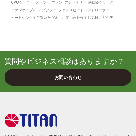
CPUクーラー
,
クーラー
,
ファン
,
アクセサリー
,
熱伝導グリース
,
ファンケーブル
,
アダプター
,
ファンスピードコントローラー
,
ヒートシンク
をご覧いただき、
お問い合わせ
をお気軽にどうぞ。
質問やビジネス相談はありますか？
お問い合わせ