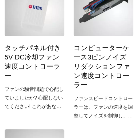
タッチパネル付き
コンピューターケ
5V DC冷却ファン
ース3ピンノイズ
速度コントローラ
リダクションファ
ー
ン速度コントロー
ラー
ファンの騒音問題で心配し
ていましたか? 心配しない
ファンスピードコントロー
でください! これがあなた
ラーは、ファンの速度を調
が必要としているもので
整してノイズを制御し、3
す:...
ピンコネクターを備え、
0.3A以下の3ピンDCファン