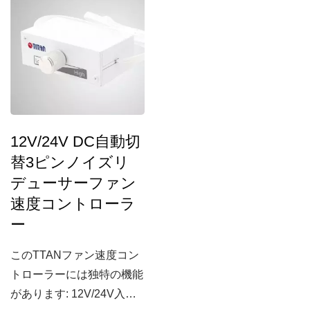
電流をサポートしていま
す。高い互換性と調整可能
な速度設計の特徴を持って
います。また、PCIまたは
ISAスロットに適用できる
簡単な取り付けが可能で
す。
12V/24V DC自動切
替3ピンノイズリ
デューサーファン
速度コントローラ
ー
このTTANファン速度コン
トローラーには独特の機能
があります: 12V/24V入力