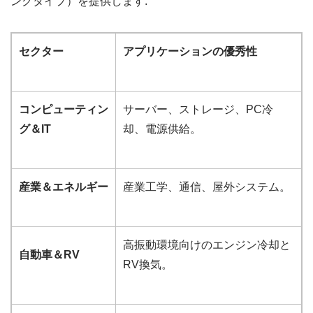
ングタイプ）を提供します:
セクター
アプリケーションの優秀性
コンピューティン
サーバー、ストレージ、PC冷
グ＆IT
却、電源供給。
産業＆エネルギー
産業工学、通信、屋外システム。
高振動環境向けのエンジン冷却と
自動車＆RV
RV換気。