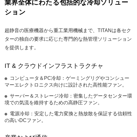
業界全体にわたる包括的な冷却ソリュー
ション
超静音の医療機器から重工業用機械まで、TITANは各セク
ターの独自の要求に応じた専門的な熱管理ソリューション
を提供します。
IT & クラウドインフラストラクチャ
コンピュータ＆PC冷却：ゲーミングリグやコンシュー
マーエレクトロニクス向けに設計された高性能ファン。
サーバー＆ストレージ冷却：密集したデータセンター環
境での気流を維持するための高静圧ファン。
電源冷却：安定した電力変換と熱放散を保証する信頼性
の高いDCファン。