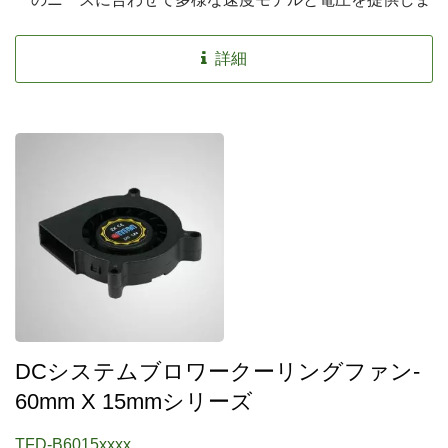
す。
詳細
DCシステムブロワークーリングファン-
60mm X 15mmシリーズ
TFD-B6015xxxx