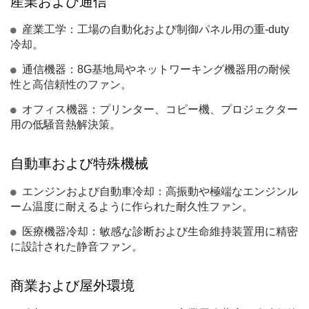
産業および通信
産業工学：工場の自動化および制御パネル用の重-duty
冷却。
通信機器：8G基地局やネットワーキング機器用の耐候
性と高信頼性のファン。
オフィス機器：プリンター、コピー機、プロジェクター
用の低騒音熱解決策。
自動車および特殊機械
エンジンおよび自動車冷却：高振動や極端なエンジンル
ーム温度に耐えるように作られた耐久性ファン。
医療機器冷却：敏感な診断および生命維持装置用に精密
に設計された静音ファン。
商業および屋外環境