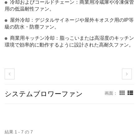
冷却およびコールドチェーン：商業用冷蔵庫や冷凍保管
用の低温耐性ファン。
屋外冷却：デジタルサイネージや屋外キオスク用のIP等
級の防水・防塵ファン。
商業用キッチン冷却：脂っこいまたは高湿度のキッチン
環境で効率的に動作するように設計された高耐久ファン。
システムブロワーファン
画面：
結果 1 - 7 の 7