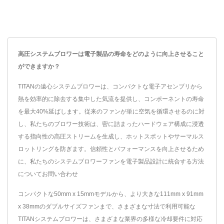
高圧システムブロワーは電子製品の寿命をどのように向上させること
ができますか？
TITANの遠心システムブロワーは、コンパクトな電子アセンブリから
熱を効率的に除去する集中した気流を提供し、コンポーネントの寿命
を最大40%延ばします。従来のファンが単に空気を循環させるのに対
し、私たちのブロワー技術は、密に詰まったハードウェア構成に浸透
する指向性の高圧ストリームを生成し、ホットスポットやサーマルス
ロットリングを防ぎます。信頼性とパフォーマンスを向上させるため
に、私たちのシステムブロワーファンを電子製品設計に統合する方法
についてお問い合わせ
コンパクトな50mm x 15mmモデルから、より大きな111mm x 91mm
x 38mmのダブルサイズファンまで、さまざまな寸法で利用可能な
TITANシステムブロワーは、さまざまな業界の多様な冷却要件に対応