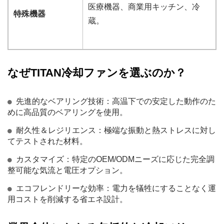
医療機器、商業用キッチン、冷
特殊機器
蔵。
なぜTITAN冷却ファンを選ぶのか？
先進的なベアリング技術：高温下での安定した動作のた
めに高品質のベアリングを使用。
耐久性＆レジリエンス：極端な振動と熱ストレスに対し
てテストされた材料。
カスタマイズ：特定のOEM/ODMニーズに応じた完全調
整可能な気流と電圧オプション。
エコフレンドリーな効率：電力を犠牲にすることなく運
用コストを削減する省エネ設計。