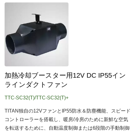
加熱冷却ブースター用12V DC IP55イン
ラインダクトファン
TTC-SC32(T)/TTC-SC32(T)+
TITAN独自の12VファンとIP55防水＆防塵機能、スピード
コントローラーを搭載し、暖房/冷房のために新鮮な空気
を転送するために、自動温度制御または6段階の手動制御
を切り替えることができます。