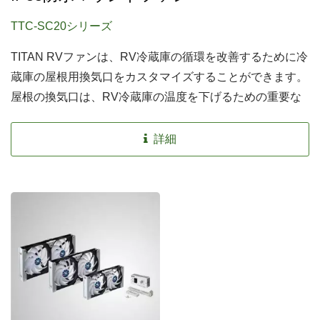
TTC-SC20シリーズ
TITAN RVファンは、RV冷蔵庫の循環を改善するために冷
蔵庫の屋根用換気口をカスタマイズすることができます。
屋根の換気口は、RV冷蔵庫の温度を下げるための重要な
要素でもあります。屋根の換気口は通常、紫外線に対抗す
るためにUV耐性を備えています。IP55防水仕様のファン
詳細
は、屋根のRV冷蔵庫換気ファンと同じです。TITANは、
自動温度検知やタイマー設定など、さまざまな機能設計も
提供でき、省エネ効果を実現します。