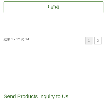
詳細
結果 1 - 12 の 14
1
2