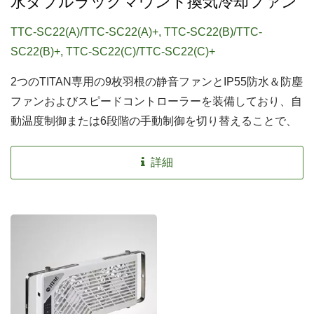
水ダブルラックマウント換気冷却ファン
TTC-SC22(A)/TTC-SC22(A)+, TTC-SC22(B)/TTC-
SC22(B)+, TTC-SC22(C)/TTC-SC22(C)+
2つのTITAN専用の9枚羽根の静音ファンとIP55防水＆防塵
ファンおよびスピードコントローラーを装備しており、自
動温度制御または6段階の手動制御を切り替えることで、
ささやかな操作体験と完璧な冷却性能を両立させることが
できます。 スピードコントローラーの進化を体験しよ
詳細
う！ 安定した電圧と絶対的な信頼性のための内蔵整流
器。