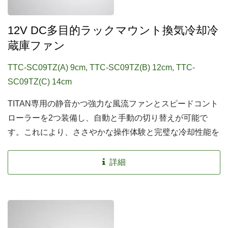
12V DC多目的ラックマウント換気冷却冷
蔵庫ファン
TTC-SC09TZ(A) 9cm, TTC-SC09TZ(B) 12cm, TTC-
SC09TZ(C) 14cm
TITAN専用の静音かつ強力な風流ファンとスピードコント
ローラーを2つ装備し、自動と手動の切り替えが可能で
す。これにより、ささやかな操作体験と完璧な冷却性能を
両立することができます。自動または手動のスピード制御
により、静音動作と風流パフォーマンスを完璧に監視でき
詳細
ます。機能的なラックマウントセットで、デバイスを冷却
したい場所に簡単に取り付け、即座に換気を強化できま
す。