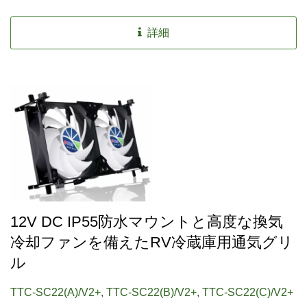
ターホーム、トラベルトラック、家、ドライバーキャブな
ど、どんな場所でも換気や温度を下げるために使用できま
詳細
す。
12V DC IP55防水マウントと高度な換気
冷却ファンを備えたRV冷蔵庫用通気グリ
ル
TTC-SC22(A)/V2+, TTC-SC22(B)/V2+, TTC-SC22(C)/V2+