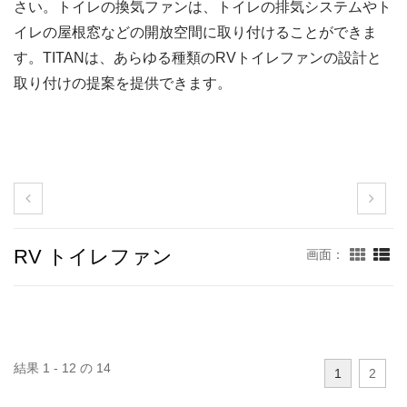
さい。トイレの換気ファンは、トイレの排気システムやト
イレの屋根窓などの開放空間に取り付けることができま
す。TITANは、あらゆる種類のRVトイレファンの設計と
取り付けの提案を提供できます。
RV トイレファン
画面：
結果 1 - 12 の 14
1
2