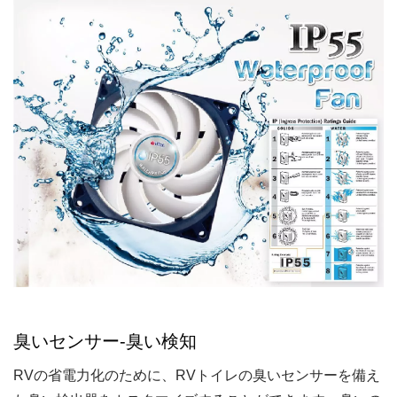
臭いセンサー-臭い検知
RVの省電力化のために、RVトイレの臭いセンサーを備え