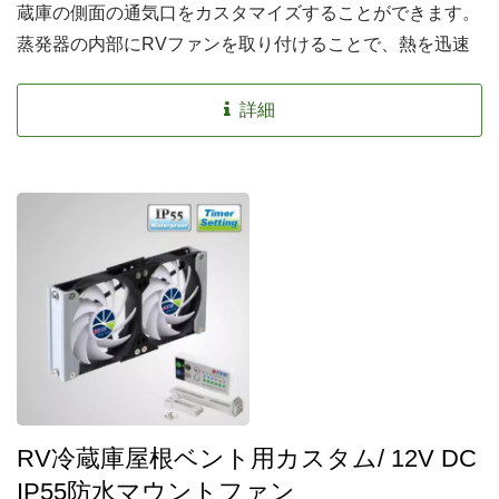
蔵庫の側面の通気口をカスタマイズすることができます。
蒸発器の内部にRVファンを取り付けることで、熱を迅速
に排出するのに役立ちます。これは、熱源を露出させ、
RV冷蔵庫の性能を向上させるために熱を排出するか新鮮
詳細
な空気を取り込む能動的な方法です。
RV冷蔵庫屋根ベント用カスタム/ 12V DC
IP55防水マウントファン