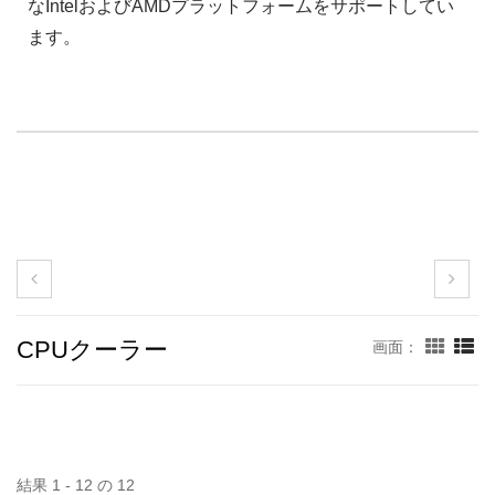
なIntelおよびAMDプラットフォームをサポートしてい
ます。
CPUクーラー
画面：
結果 1 - 12 の 12