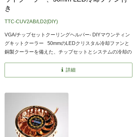
き
TTC-CUV2AB/LD2(DIY)
VGA/チップセットクーリングヘルパー- DIYマウンティン
グキットクーラー 50mmのLEDクリスタル冷却ファンと
銅製クーラーを備えた、チップセットとシステムの冷却の
ためのDIYマウントクーラーです。さらに、8つのヒート
シンクと4つのタイプのクリップを備えており、より優れ
詳細
た冷却性能を提供し、さまざまなチップセットやヒートデ
バイスに適合します。ユーザーに経済的な熱解決策を提供
します。