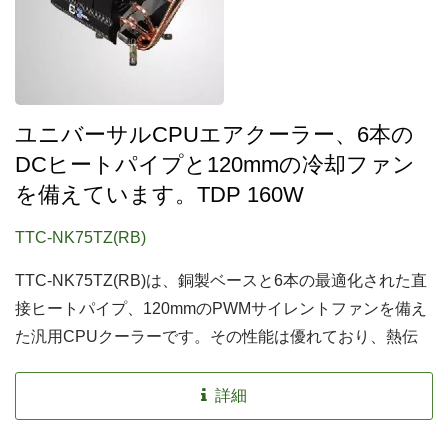
ユニバーサルCPUエアクーラー、6本の
DCヒートパイプと120mmの冷却ファン
を備えています。TDP 160W
TTC-NK75TZ(RB)
TTC-NK75TZ(RB)は、銅製ベースと6本の最適化された直
接ヒートパイプ、120mmのPWMサイレントファンを備え
た汎用CPUクーラーです。その性能は優れており、熱伝
導を促進し、効果的に熱をフィンに伝えることができま
す。何よりも優れているのは、ほとんどのIntelおよびAMD
詳細
システムに対して包括的な熱解決策を提供します。