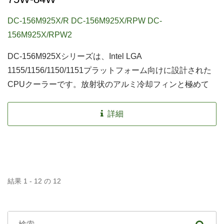
DC-156M925X/R DC-156M925X/RPW DC-
156M925X/RPW2
DC-156M925Xシリーズは、Intel LGA
1155/1156/1150/1151プラットフォーム向けに設計された
CPUクーラーです。放射状のアルミ冷却フィンと極めて
静音のファンを備えており、このCPUクーラーは空気の
流れを集中させ、熱を効果的に放散します。コンピュータ
詳細
のCPUクーラーとして経済的な選択肢です。
結果 1 - 12 の 12