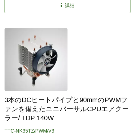
えることができます。また、ツールフリーのクリップデザ
詳細
インにより、簡単な取り付けが可能です。
3本のDCヒートパイプと90mmのPWMフ
ァンを備えたユニバーサルCPUエアクー
ラー/ TDP 140W
TTC-NK35TZ/PWM/V3