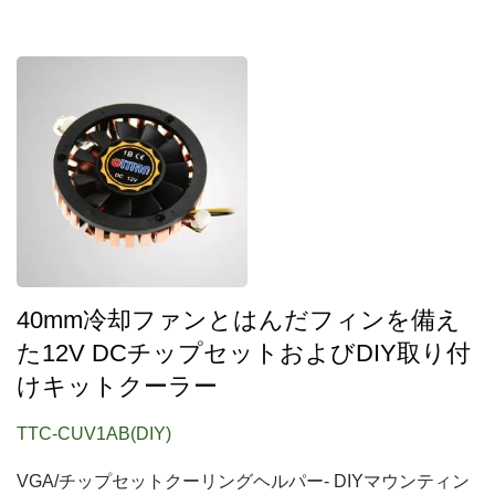
40mm冷却ファンとはんだフィンを備え
た12V DCチップセットおよびDIY取り付
けキットクーラー
TTC-CUV1AB(DIY)
VGA/チップセットクーリングヘルパー- DIYマウンティン