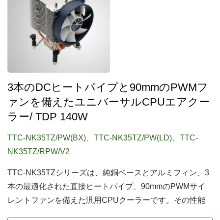
3本のDCヒートパイプと90mmのPWMフ
ァンを備えたユニバーサルCPUエアクー
ラー/ TDP 140W
TTC-NK35TZ/PW(BX)、TTC-NK35TZ/PW(LD)、TTC-
NK35TZ/RPW/V2
TTC-NK35TZシリーズは、純銅ベースとアルミフィン、3
本の最適化された直接ヒートパイプ、90mmのPWMサイ
レントファンを備えた汎用CPUクーラーです。その性能
は優れており、熱伝導を促進し、効果的に熱をフィンに伝