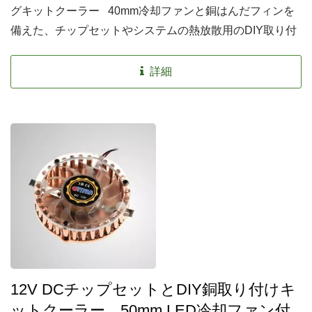
グキットクーラー 40mm冷却ファンと銅はんだフィンを
備えた、チップセットやシステムの熱放散用のDIY取り付
けクーラーです。ユーザーに経済的な熱ソリューションを
提供します
詳細
12V DCチップセットとDIY銅取り付けキ
ットクーラー、50mm LED冷却ファン付