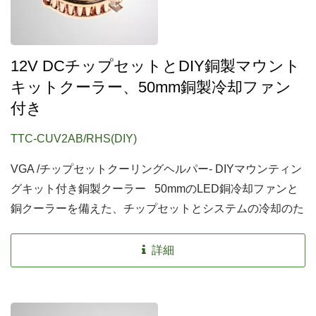
12V DCチップセットとDIY銅製マウント
キットクーラー、50mm銅製冷却ファン
付き
TTC-CUV2AB/RHS(DIY)
VGA /チップセットクーリングヘルパー- DIYマウンティン
グキット付き銅製クーラー 50mmのLED銅冷却ファンと
銅クーラーを備えた、チップセットとシステムの冷却のた
めのDIYマウントクーラーです。さらに、8つのヒートシ
ンクと4つのタイプのクリップを備えており、より優れた
詳細
冷却性能を提供し、さまざまなチップセットやヒートデバ
イスに適合します。ユーザーに経済的な熱解決策を提供し
ます。