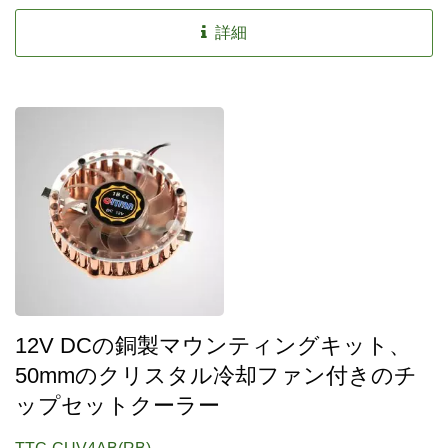
ためのDIYマウントクーラーです。さらに、8つのヒート
シンクと4つのタイプのクリップを備えており、より優れ
詳細
た冷却性能を提供し、さまざまなチップセットやヒートデ
バイスに適合します。ユーザーに経済的な熱解決策を提供
します。
12V DCの銅製マウンティングキット、
50mmのクリスタル冷却ファン付きのチ
ップセットクーラー