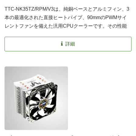
TTC-NK35TZ/RPM/V3は、純銅ベースとアルミフィン、3
本の最適化された直接ヒートパイプ、90mmのPWMサイ
レントファンを備えた汎用CPUクーラーです。その性能
は優れており、熱伝導を促進し、効果的に熱をフィンに伝
えることができます。また、ツールフリーのクリップデザ
詳細
インにより、簡単な取り付けが可能です。