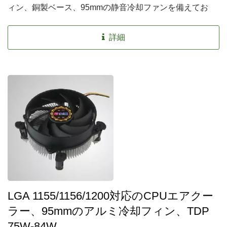
ィン、銅製ベース、95mmの静音冷却ファンを備えてお
り、このCPUクーラーは熱沈を大幅に向上させることが
できます。コンピュータのCPUクーラーとしては経済的
詳細
な選択肢です。
LGA 1155/1156/1200対応のCPUエアクー
ラー、95mmのアルミ冷却フィン、TDP
75W-84W