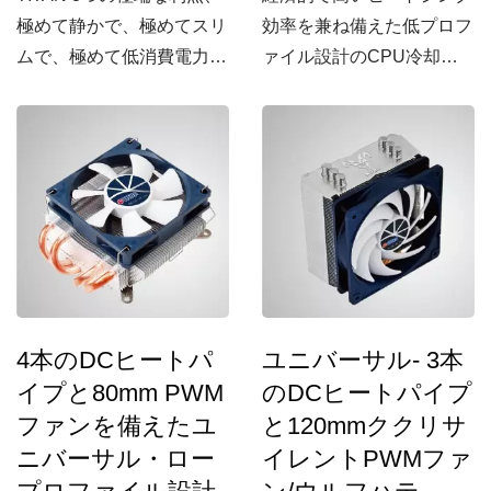
極めて静かで、極めてスリ
効率を兼ね備えた低プロフ
ムで、極めて低消費電力を
ァイル設計のCPU冷却ク
誇るDragonfly...
ーラーです。
4本のDCヒートパ
ユニバーサル- 3本
イプと80mm PWM
のDCヒートパイプ
ファンを備えたユ
と120mmククリサ
ニバーサル・ロー
イレントPWMファ