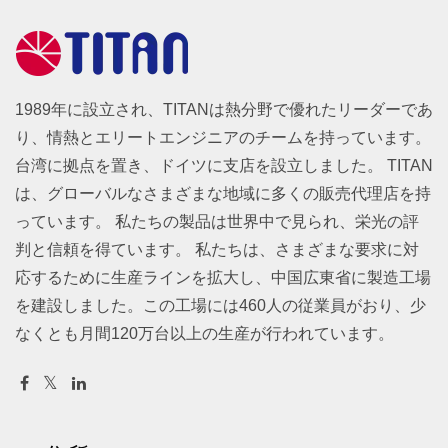
1989年に設立され、TITANは熱分野で優れたリーダーであ
り、情熱とエリートエンジニアのチームを持っています。
台湾に拠点を置き、ドイツに支店を設立しました。 TITAN
は、グローバルなさまざまな地域に多くの販売代理店を持
っています。 私たちの製品は世界中で見られ、栄光の評
判と信頼を得ています。 私たちは、さまざまな要求に対
応するために生産ラインを拡大し、中国広東省に製造工場
を建設しました。この工場には460人の従業員がおり、少
なくとも月間120万台以上の生産が行われています。