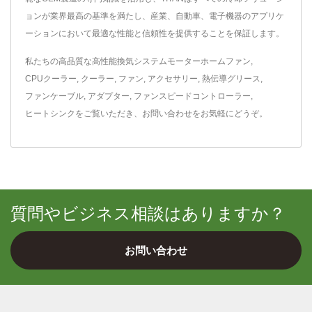
ョンが業界最高の基準を満たし、産業、自動車、電子機器のアプリケ
ーションにおいて最適な性能と信頼性を提供することを保証します。
私たちの高品質な高性能換気システム
モーターホームファン
,
CPUクーラー
,
クーラー
,
ファン
,
アクセサリー
,
熱伝導グリース
,
ファンケーブル
,
アダプター
,
ファンスピードコントローラー
,
ヒートシンク
をご覧いただき、
お問い合わせ
をお気軽にどうぞ。
質問やビジネス相談はありますか？
お問い合わせ