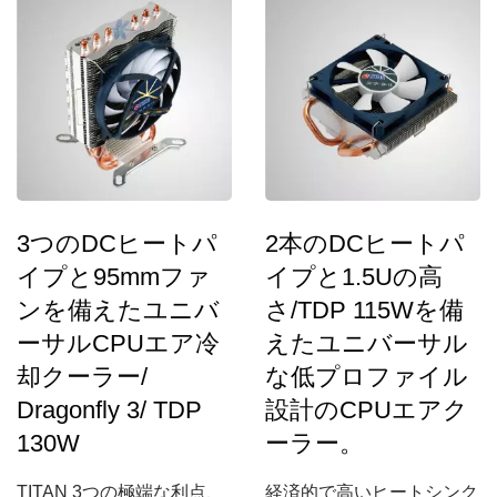
消費電力。
3つのDCヒートパ
2本のDCヒートパ
イプと95mmファ
イプと1.5Uの高
ンを備えたユニバ
さ/TDP 115Wを備
ーサルCPUエア冷
えたユニバーサル
却クーラー/
な低プロファイル
Dragonfly 3/ TDP
設計のCPUエアク
130W
ーラー。
TITAN 3つの極端な利点、
経済的で高いヒートシンク