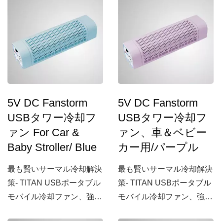
5V DC Fanstorm
5V DC Fanstorm
USBタワー冷却フ
USBタワー冷却フ
ァン For Car &
ァン、車＆ベビー
Baby Stroller/ Blue
カー用/パープル
最も賢いサーマル冷却解決
最も賢いサーマル冷却解決
策- TITAN USBポータブル
策- TITAN USBポータブル
モバイル冷却ファン、強力
モバイル冷却ファン、強力
な風量を備えて
な風量を備えて