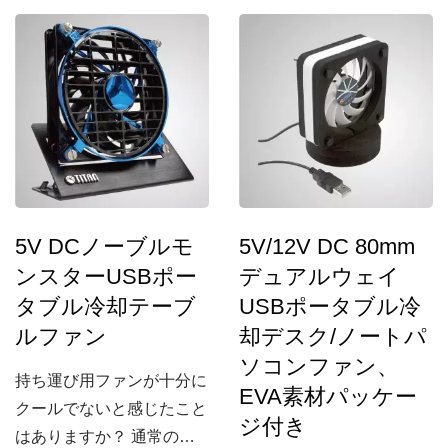
5V DCノーブルモ
5V/12V DC 80mm
ンスターUSBポー
デュアルウェイ
タブル冷却テーブ
USBポータブル冷
ルファン
却デスク/ノートパ
ソコンファン、
持ち運び用ファンが十分に
EVA素材パッケー
クールでないと感じたこと
ジ付き
はありますか？ 通常のフ