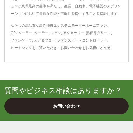
ョンが業界最高の基準を満たし、産業、自動車、電子機器のアプリケ
ーションにおいて最適な性能と信頼性を提供することを保証します。
私たちの高品質な高性能換気システム
モーターホームファン
,
CPUクーラー
,
クーラー
,
ファン
,
アクセサリー
,
熱伝導グリース
,
ファンケーブル
,
アダプター
,
ファンスピードコントローラー
,
ヒートシンク
をご覧いただき、
お問い合わせ
をお気軽にどうぞ。
質問やビジネス相談はありますか？
お問い合わせ