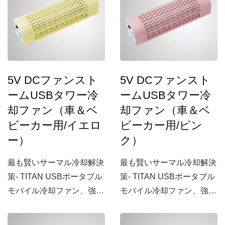
5V DCファンスト
5V DCファンスト
ームUSBタワー冷
ームUSBタワー冷
却ファン（車＆ベ
却ファン（車＆ベ
ビーカー用/イエロ
ビーカー用/ピン
ー）
ク）
最も賢いサーマル冷却解決
最も賢いサーマル冷却解決
策- TITAN USBポータブル
策- TITAN USBポータブル
モバイル冷却ファン、強力
モバイル冷却ファン、強力
な風量を備えて
な風量を備えて