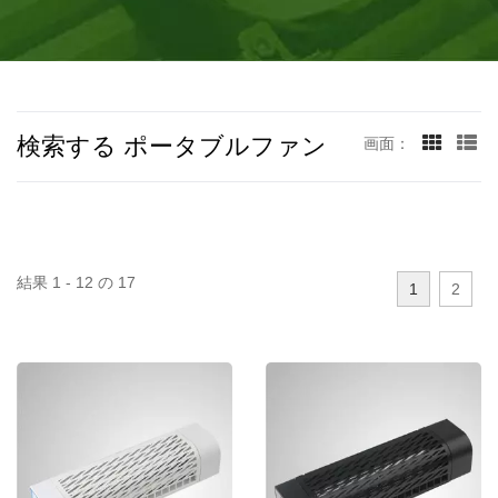
ました。この工場には460人の従業員がおり、少なくとも月
間120万台以上の生産が行われています。
検索する ポータブルファン
画面：
結果 1 - 12 の 17
1
2