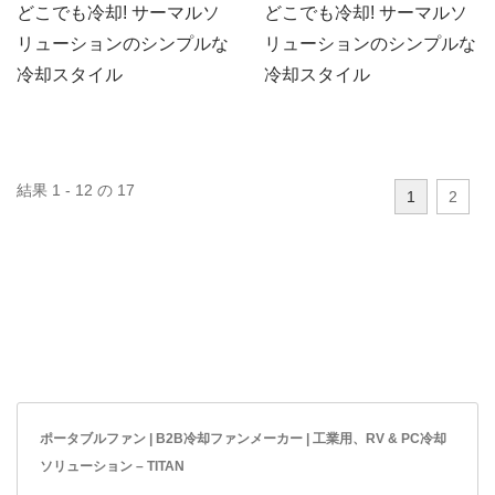
どこでも冷却! サーマルソ
どこでも冷却! サーマルソ
リューションのシンプルな
リューションのシンプルな
冷却スタイル
冷却スタイル
結果 1 - 12 の 17
1
2
ポータブルファン | B2B冷却ファンメーカー | 工業用、RV & PC冷却
ソリューション – TITAN