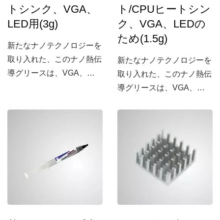
トシンク、VGA、
ト/CPUヒートシン
LED用(3g)
ク、VGA、LEDの
ため(1.5g)
新たなナノテクノロジーを
取り入れた、このナノ熱伝
新たなナノテクノロジーを
導グリースは、VGA、
取り入れた、このナノ熱伝
CPU、またはLEDから発
導グリースは、VGA、
生する熱の最大放散を向上
CPU、またはLEDから発
させるために、ナノグリー
生する熱の最大放散を向上
スを最小限に抑える特徴が
させるために、ナノグリー
あります。他の標準的な熱
スを最小限に抑える特徴が
伝導ペースト/...
あります。他の標準的な熱
伝導ペースト/...