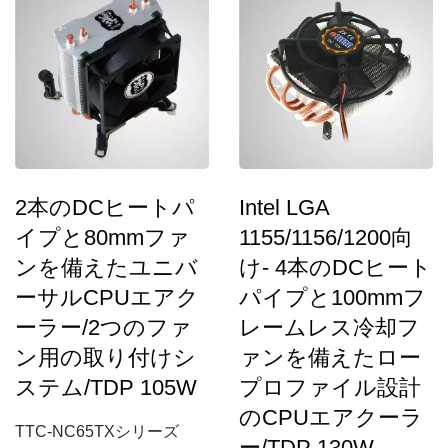
2本のDCヒートパ
Intel LGA
イプと80mmファ
1155/1156/1200向
ンを備えたユニバ
け- 4本のDCヒート
ーサルCPUエアク
パイプと100mmフ
ーラー/2つのファ
レームレス冷却フ
ン用の取り付けシ
ァンを備えたロー
ステム/TDP 105W
プロファイル設計
のCPUエアクーラ
TTC-NC65TXシリーズ
ー/TDP 130W