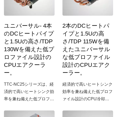
ユニバーサル- 4本
2本のDCヒートパ
のDCヒートパイプ
イプと1.5Uの高
と1.5Uの高さ/TDP
さ/TDP 115Wを備
130Wを備えた低プ
えたユニバーサル
ロファイル設計の
な低プロファイル
CPUエアクーラ
設計のCPUエアク
ー。
ーラー。
TTC-NC25シリーズは、経
経済的で高いヒートシンク
済的で高いヒートシンク効
効率を兼ね備えた低プロフ
率を兼ね備えた低プロファ
ァイル設計のCPU冷却ク
イル設計のCPU冷却クー
ーラーです。
ラーです。