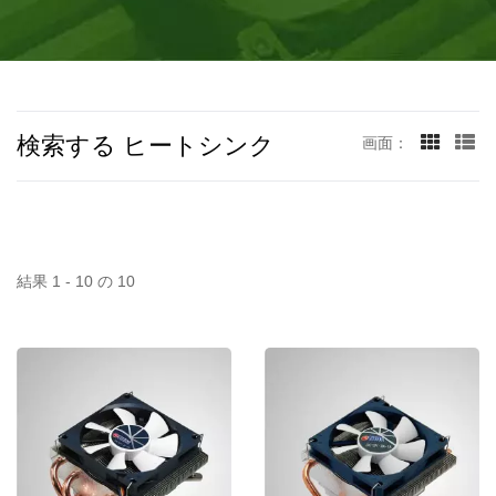
ました。この工場には460人の従業員がおり、少なくとも月
間120万台以上の生産が行われています。
検索する ヒートシンク
画面：
結果 1 - 10 の 10