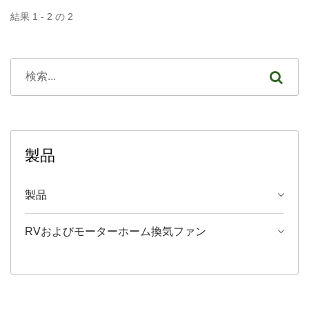
結果 1 - 2 の 2
製品
製品
RVおよびモーターホーム換気ファン