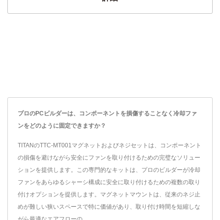
プロのPCビルダーは、コンポーネントを損傷することなく冷却ファ
ンをどのように固定できますか？
TITANのTTC-MT001マグネットおよびネジセットは、コンポーネント
の損傷を避けながら安全にファンを取り付けるための完璧なソリュー
ションを提供します。この専門的なキットは、プロのビルダーが冷却
ファンをあらゆるシャーシ構成に安全に取り付けるための複数の取り
付けオプションを提供します。マグネットマウントは、従来のネジ止
めが難しい狭いスペースで特に価値があり、取り付け時間を短縮しな
がら最適なエアフローの