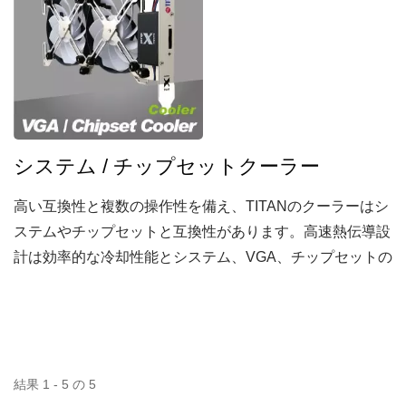
システム / チップセットクーラー
高い互換性と複数の操作性を備え、TITANのクーラーはシ
ステムやチップセットと互換性があります。高速熱伝導設
計は効率的な冷却性能とシステム、VGA、チップセットの
安定性を最適化し、スムーズな作業やゲーム時間を提供し
ます。
結果 1 - 5 の 5