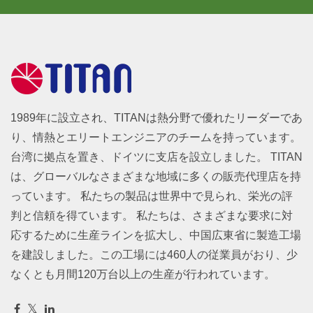
1989年に設立され、TITANは熱分野で優れたリーダーであ
り、情熱とエリートエンジニアのチームを持っています。
台湾に拠点を置き、ドイツに支店を設立しました。 TITAN
は、グローバルなさまざまな地域に多くの販売代理店を持
っています。 私たちの製品は世界中で見られ、栄光の評
判と信頼を得ています。 私たちは、さまざまな要求に対
応するために生産ラインを拡大し、中国広東省に製造工場
を建設しました。この工場には460人の従業員がおり、少
なくとも月間120万台以上の生産が行われています。