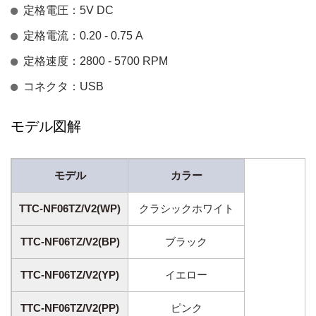
定格電圧：5V DC
定格電流：0.20 - 0.75 A
定格速度：2800 - 5700 RPM
コネクタ：USB
モデル図解
モデル
カラー
TTC-NF06TZ/V2(WP)
クラシックホワイト
TTC-NF06TZ/V2(BP)
ブラック
TTC-NF06TZ/V2(YP)
イエロー
TTC-NF06TZ/V2(PP)
ピンク