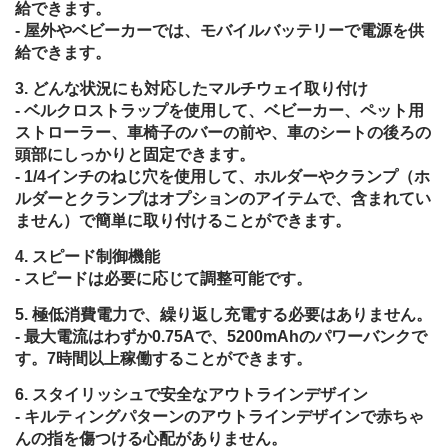
給できます。
- 屋外やベビーカーでは、モバイルバッテリーで電源を供
給できます。
どんな状況にも対応したマルチウェイ取り付け
- ベルクロストラップを使用して、ベビーカー、ペット用
ストローラー、車椅子のバーの前や、車のシートの後ろの
頭部にしっかりと固定できます。
- 1/4インチのねじ穴を使用して、ホルダーやクランプ（ホ
ルダーとクランプはオプションのアイテムで、含まれてい
ません）で簡単に取り付けることができます。
スピード制御機能
- スピードは必要に応じて調整可能です。
極低消費電力で、繰り返し充電する必要はありません。
- 最大電流はわずか0.75Aで、5200mAhのパワーバンクで
す。7時間以上稼働することができます。
スタイリッシュで安全なアウトラインデザイン
- キルティングパターンのアウトラインデザインで赤ちゃ
んの指を傷つける心配がありません。