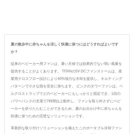
夏の散歩中に赤ちゃんを涼しく快適に保つにはどうすればよいです
か？
従来のベビーカー用ファンは、暑い天候では効果的でない弱い風量を
提供することがよくあります。 TITANの5V DCファンストームは、産
業用クロスフロー設計により40%強力な冷却を提供し、キルティング
パターンで小さな指を安全に保ちます。 ピンクのタワーファンは、ベ
ルクロストラップでどのベビーカーにもしっかりと固定でき、1回の
パワーバンクの充電で7時間以上動作し、ファンを取り外さずにベビ
ーカーを折りたたむことができるため、夏のお出かけ中に赤ちゃんを
快適に保つための完璧なソリューションです。
革新的な取り付けソリューションを備えたこのポータブル冷却ファン