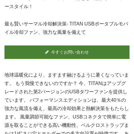
ースタイル！
最も賢いサーマル冷却解決策- TITAN USBポータブルモバ
イル冷却ファン、強力な風量を備えて
今すぐお問い合わせ
地球温暖化により、ますます融けるように暑くなっていま
す。 もう我慢できないのですか？ 今、TITANはアップグ
レードされた第2バージョンのUSBタワーファンを提供し
ています。 パフォーマンスエディションは、最大40％の
強力な風流を備え、最高の冷却効果と熱解決策をもたらし
ます。 風量調節可能なファン、USBコネクタで簡単に電
源を取ることができる高い機動性、ベルクロストラップま
たは1/4"ネジ穴とホルダーでの多方向設置が特徴です。 あ