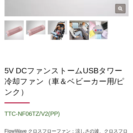
5V DCファンストームUSBタワー
冷却ファン（車＆ベビーカー用/ピ
ンク）
TTC-NF06TZ/V2(PP)
FlowWave クロスフローファン：涼しさの波、クロスフロ