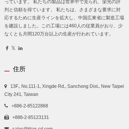
っています。 私たちの製品は世界中で見られ、栄光の評
判と信頼を得ています。 私たちは、さまざまな要求に対
応するために生産ラインを拡大し、中国広東省に製造工場
を建設しました。この工場には460人の従業員がおり、少
なくとも月間120万台以上の生産が行われています。
住所
13F., No.111-1, Xingde Rd., Sanchong Dist., New Taipei
City 241, Taiwan
+886-2-85122868
+886-2-85123131
sales@titan-cd.com