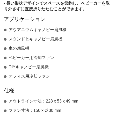
- 長い形状デザインでスペースを節約し、ベビーカーを取
り外さずに直接折りたたむことができます。
アプリケーション
アウアニウムキャノピー扇風機
スタンドとキャノピー扇風機
車の扇風機
ベビーカー用冷却ファン
DIYキャノピー扇風機
オフィス用冷却ファン
仕様
アウトライン寸法：228 x 53 x 49 mm
ファン寸法：150 x Ø 30 mm