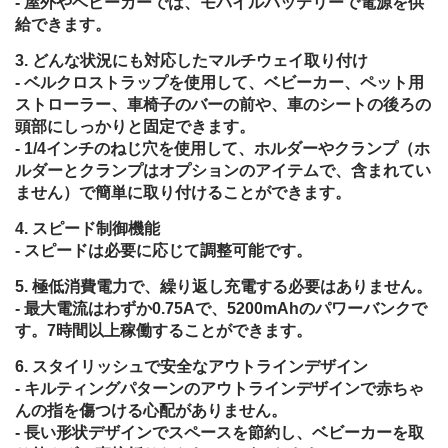
- 屋外やベビーカーでは、モバイルバッテリーで電源を供
給できます。
どんな状況にも対応したマルチウェイ取り付け
- ベルクロストラップを使用して、ベビーカー、ペット用
ストローラー、車椅子のバーの前や、車のシートの後ろの
頭部にしっかりと固定できます。
- 1/4インチのねじ穴を使用して、ホルダーやクランプ（ホ
ルダーとクランプはオプションのアイテムで、含まれてい
ません）で簡単に取り付けることができます。
スピード制御機能
- スピードは必要に応じて調整可能です。
極低消費電力で、繰り返し充電する必要はありません。
- 最大電流はわずか0.75Aで、5200mAhのパワーバンクで
す。7時間以上稼働することができます。
スタイリッシュで安全なアウトラインデザイン
- キルティングパターンのアウトラインデザインで赤ちゃ
んの指を傷つける心配がありません。
- 長い形状デザインでスペースを節約し、ベビーカーを取