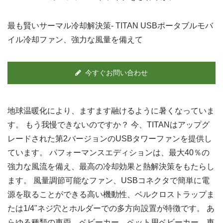
最も賢いサーマル冷却解決策- TITAN USBポータブルモバ
イル冷却ファン、強力な風量を備えて
今すぐお問い合わせ
地球温暖化により、ますます融けるように暑くなっていま
す。 もう我慢できないのですか？ 今、TITANはアップグ
レードされた第2バージョンのUSBタワーファンを提供し
ています。 パフォーマンスエディションは、最大40％の
強力な風流を備え、最高の冷却効果と熱解決策をもたらし
ます。 風量調節可能なファン、USBコネクタで簡単に電
源を取ることができる高い機動性、ベルクロストラップま
たは1/4"ネジ穴とホルダーでの多方向設置が特徴です。 あ
らゆる種類の車両、ベビーカー、ペット用ベビーカー、車