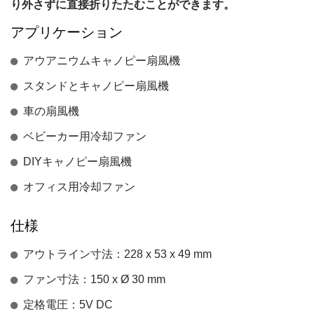
り外さずに直接折りたたむことができます。
アプリケーション
アウアニウムキャノピー扇風機
スタンドとキャノピー扇風機
車の扇風機
ベビーカー用冷却ファン
DIYキャノピー扇風機
オフィス用冷却ファン
仕様
アウトライン寸法：228 x 53 x 49 mm
ファン寸法：150 x Ø 30 mm
定格電圧：5V DC