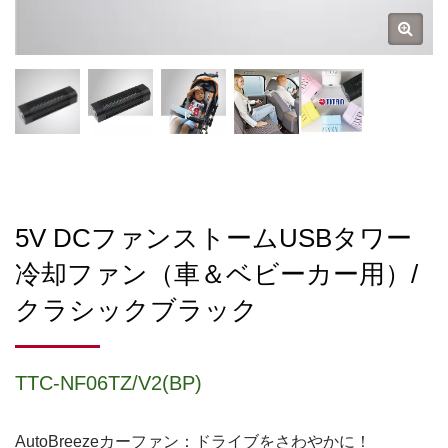
5V DCファンストームUSBタワー
冷却ファン（車＆ベビーカー用）/
クラシックブラック
TTC-NF06TZ/V2(BP)
AutoBreezeカーファン：ドライブをさわやかに！