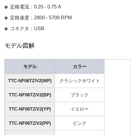
定格電流：0.20 - 0.75 A
定格速度：2800 - 5700 RPM
コネクタ：USB
モデル図解
モデル
カラー
TTC-NF06TZ/V2(WP)
クラシックホワイト
TTC-NF06TZ/V2(BP)
ブラック
TTC-NF06TZ/V2(YP)
イエロー
TTC-NF06TZ/V2(PP)
ピンク