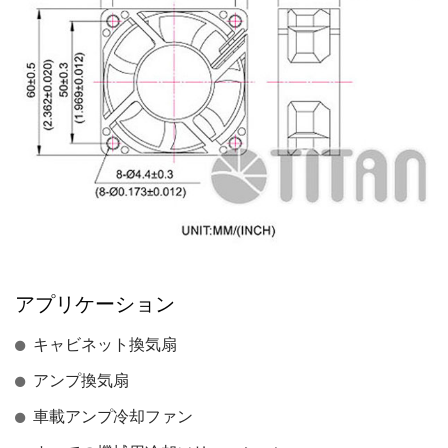
アプリケーション
キャビネット換気扇
アンプ換気扇
車載アンプ冷却ファン