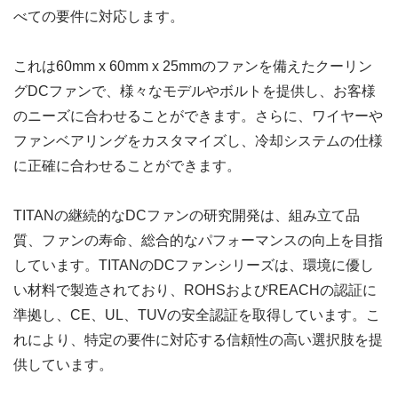
べての要件に対応します。
これは60mm x 60mm x 25mmのファンを備えたクーリン
グDCファンで、様々なモデルやボルトを提供し、お客様
のニーズに合わせることができます。さらに、ワイヤーや
ファンベアリングをカスタマイズし、冷却システムの仕様
に正確に合わせることができます。
TITANの継続的なDCファンの研究開発は、組み立て品
質、ファンの寿命、総合的なパフォーマンスの向上を目指
しています。TITANのDCファンシリーズは、環境に優し
い材料で製造されており、ROHSおよびREACHの認証に
準拠し、CE、UL、TUVの安全認証を取得しています。こ
れにより、特定の要件に対応する信頼性の高い選択肢を提
供しています。