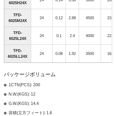
6025H24X
TFD-
24
0.12
2.88
4500
23.1
6025M24X
TFD-
24
0.1
2.4
4000
22.0
6025L24X
TFD-
24
0.08
1.92
3500
16.1
6025LL24X
パッケージボリューム
1CTN(PCS): 200
N.W.(KGS): 12
G.W.(KGS): 14.4
容積(立方フィート): 1.6