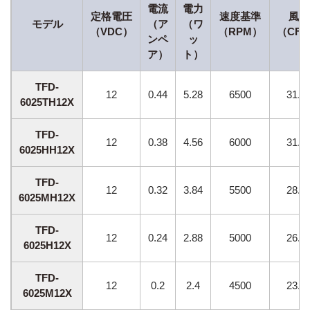
電流
電力
定格電圧
速度基準
風量
モデル
（ア
（ワ
（VDC）
（RPM）
（CF
ンペ
ッ
ア）
ト）
TFD-
12
0.44
5.28
6500
31.9
6025TH12X
TFD-
12
0.38
4.56
6000
31.8
6025HH12X
TFD-
12
0.32
3.84
5500
28.1
6025MH12X
TFD-
12
0.24
2.88
5000
26.6
6025H12X
TFD-
12
0.2
2.4
4500
23.1
6025M12X