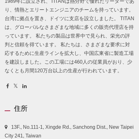
1989年に設立され、TITANは熱分野で優れたリーダーであ
り、情熱とエリートエンジニアのチームを持っています。
台湾に拠点を置き、ドイツに支店を設立しました。 TITAN
は、グローバルなさまざまな地域に多くの販売代理店を持
っています。 私たちの製品は世界中で見られ、栄光の評
判と信頼を得ています。 私たちは、さまざまな要求に対
応するために生産ラインを拡大し、中国広東省に製造工場
を建設しました。この工場には460人の従業員がおり、少
なくとも月間120万台以上の生産が行われています。
住所
13F., No.111-1, Xingde Rd., Sanchong Dist., New Taipei
City 241, Taiwan