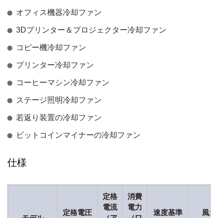
オフィス機器冷却ファン
3Dプリンター＆プロジェクター冷却ファン
コピー機冷却ファン
プリンター冷却ファン
コーヒーマシン冷却ファン
ステージ照明冷却ファン
若返り装置の冷却ファン
ビットコインマイナーの冷却ファン
仕様
定格
消費
電流
電力
定格電圧
速度基準
風量
モデル
（ア
（ワ