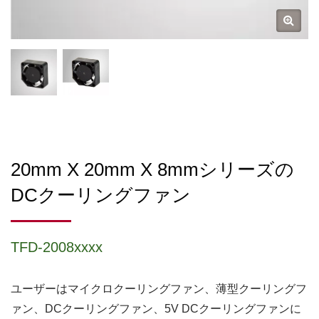
20mm X 20mm X 8mmシリーズの
DCクーリングファン
TFD-2008xxxx
ユーザーはマイクロクーリングファン、薄型クーリングフ
ァン、DCクーリングファン、5V DCクーリングファンに