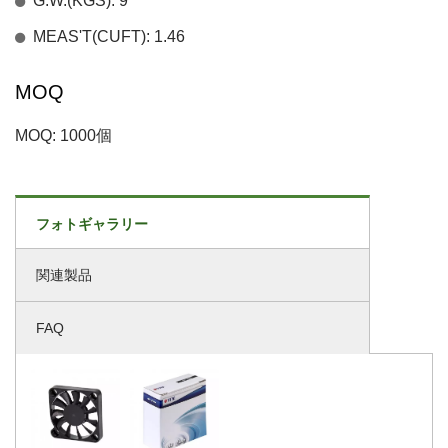
G.W.(KGS): 9
MEAS'T(CUFT): 1.46
MOQ
MOQ: 1000個
フォトギャラリー
関連製品
FAQ