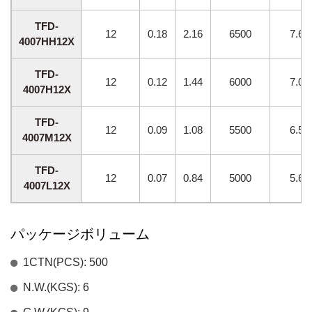
TFD-
12
0.18
2.16
6500
7.68
4007HH12X
TFD-
12
0.12
1.44
6000
7.09
4007H12X
TFD-
12
0.09
1.08
5500
6.58
4007M12X
TFD-
12
0.07
0.84
5000
5.64
4007L12X
パッケージボリューム
1CTN(PCS): 500
N.W.(KGS): 6