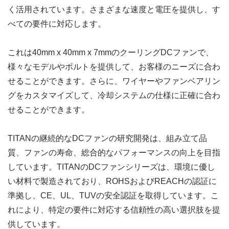
く活用されています。さまざまな速度と電圧を提供し、す
べての要件に対応します。
これは40mm x 40mm x 7mmのクーリングDCファンで、
様々なモデルやボルトを提供して、お客様のニーズに合わ
せることができます。さらに、ワイヤーやファンベアリン
グをカスタマイズして、冷却システムの仕様に正確に合わ
せることができます。
TITANの継続的なDCファンの研究開発は、組み立て品
質、ファンの寿命、総合的なパフォーマンスの向上を目指
しています。TITANのDCファンシリーズは、環境に優し
い材料で製造されており、ROHSおよびREACHの認証に
準拠し、CE、UL、TUVの安全認証を取得しています。こ
れにより、特定の要件に対応する信頼性の高い選択肢を提
供しています。