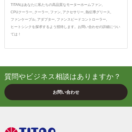
TITANはあなたに私たちの高品質な
モーターホームファン
,
CPUクーラー
,
クーラー
,
ファン
,
アクセサリー
,
熱伝導グリース
,
ファンケーブル
,
アダプター
,
ファンスピードコントローラー
,
ヒートシンク
を探求するよう招待します。
お問い合わせ
の詳細につい
ては！
質問やビジネス相談はありますか？
お問い合わせ