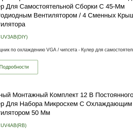
р Для Самостоятельной Сборки С 45-Мм
тодиодным Вентилятором / 4 Сменных Кры
тилятора
UV3AB(DIY)
ник по охлаждению VGA / чипсета - Кулер для самостоятель
Подробности
ый Монтажный Комплект 12 В Постоянного
ер Для Набора Микросхем С Охлаждающим
тилятором 50 Мм
CUV4AB(RB)