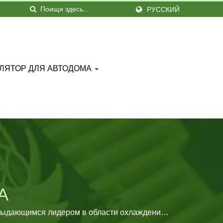
РУССКИЙ
ЛЯТОР ДЛЯ АВТОДОМА
А
я выдающимся лидером в области охлаждения