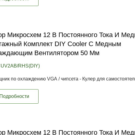
р Микросхем 12 В Постоянного Тока И Ме
тажный Комплект DIY Cooler С Медным
аждающим Вентилятором 50 Мм
CUV2AB/RHS(DIY)
ник по охлаждению VGA / чипсета - Кулер для самостоятель
Подробности
р Микросхем 12 В Постоянного Тока И Ме