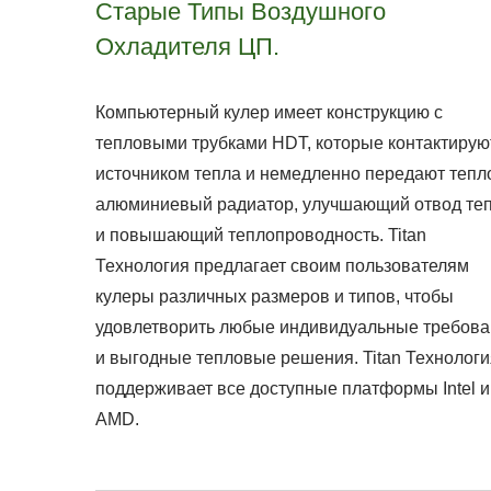
Старые Типы Воздушного
Охладителя ЦП.
Компьютерный кулер имеет конструкцию с
тепловыми трубками HDT, которые контактирую
источником тепла и немедленно передают тепло
алюминиевый радиатор, улучшающий отвод те
и повышающий теплопроводность. Titan
Технология предлагает своим пользователям
кулеры различных размеров и типов, чтобы
удовлетворить любые индивидуальные требов
и выгодные тепловые решения. Titan Технологи
поддерживает все доступные платформы Intel и
AMD.