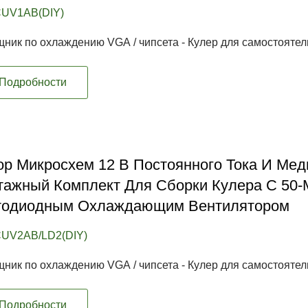
UV1AB(DIY)
ник по охлаждению VGA / чипсета - Кулер для самостоятель
Подробности
р Микросхем 12 В Постоянного Тока И Ме
тажный Комплект Для Сборки Кулера С 50
тодиодным Охлаждающим Вентилятором
UV2AB/LD2(DIY)
ник по охлаждению VGA / чипсета - Кулер для самостоятель
Подробности