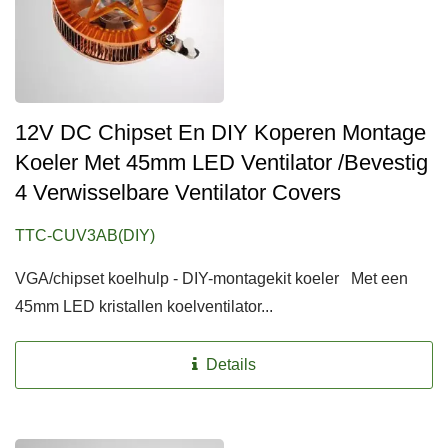
12V DC Chipset En DIY Koperen Montage
Koeler Met 45mm LED Ventilator /Bevestig
4 Verwisselbare Ventilator Covers
TTC-CUV3AB(DIY)
VGA/chipset koelhulp - DIY-montagekit koeler Met een
45mm LED kristallen koelventilator...
Details