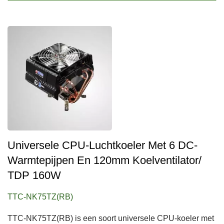
Universele CPU-Luchtkoeler Met 6 DC-
Warmtepijpen En 120mm Koelventilator/
TDP 160W
TTC-NK75TZ(RB)
TTC-NK75TZ(RB) is een soort universele CPU-koeler met