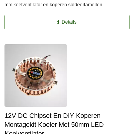
mm koelventilator en koperen soldeerlamellen...
Details
12V DC Chipset En DIY Koperen
Montagekit Koeler Met 50mm LED
Koelventilator