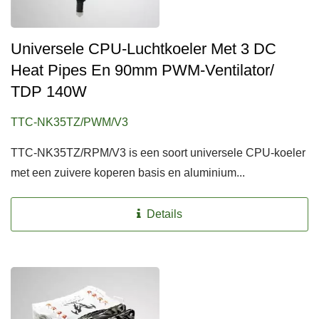
Universele CPU-Luchtkoeler Met 3 DC
Heat Pipes En 90mm PWM-Ventilator/
TDP 140W
TTC-NK35TZ/PWM/V3
TTC-NK35TZ/RPM/V3 is een soort universele CPU-koeler
met een zuivere koperen basis en aluminium...
Details