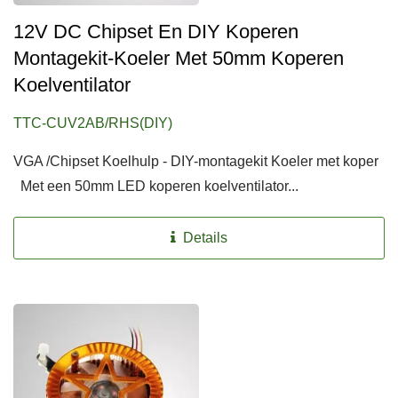
12V DC Chipset En DIY Koperen
Montagekit-Koeler Met 50mm Koperen
Koelventilator
TTC-CUV2AB/RHS(DIY)
VGA /Chipset Koelhulp - DIY-montagekit Koeler met koper
Met een 50mm LED koperen koelventilator...
Details