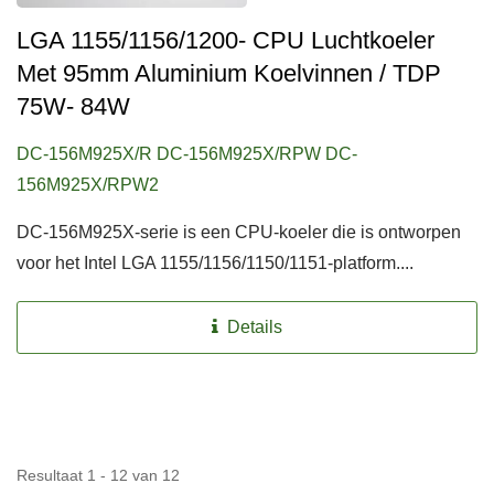
LGA 1155/1156/1200- CPU Luchtkoeler
Met 95mm Aluminium Koelvinnen / TDP
75W- 84W
DC-156M925X/R DC-156M925X/RPW DC-
156M925X/RPW2
DC-156M925X-serie is een CPU-koeler die is ontworpen
voor het Intel LGA 1155/1156/1150/1151-platform....
Details
Resultaat 1 - 12 van 12