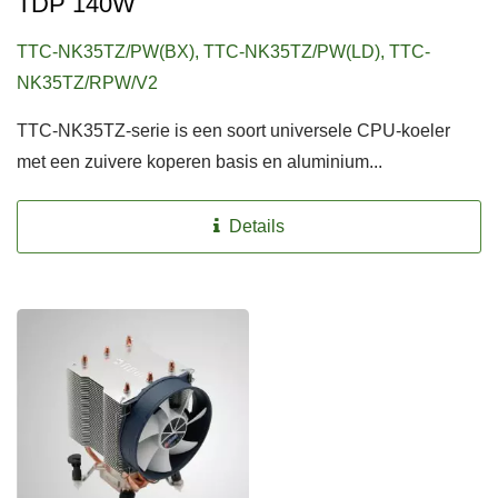
TDP 140W
TTC-NK35TZ/PW(BX), TTC-NK35TZ/PW(LD), TTC-
NK35TZ/RPW/V2
TTC-NK35TZ-serie is een soort universele CPU-koeler
met een zuivere koperen basis en aluminium...
Details