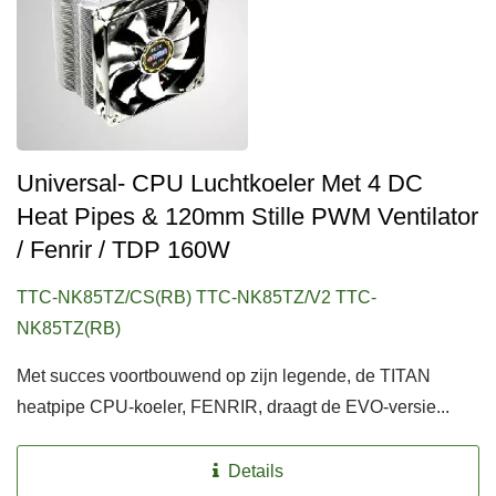
Universal- CPU Luchtkoeler Met 4 DC
Heat Pipes & 120mm Stille PWM Ventilator
/ Fenrir / TDP 160W
TTC-NK85TZ/CS(RB) TTC-NK85TZ/V2 TTC-
NK85TZ(RB)
Met succes voortbouwend op zijn legende, de TITAN
heatpipe CPU-koeler, FENRIR, draagt de EVO-versie...
Details