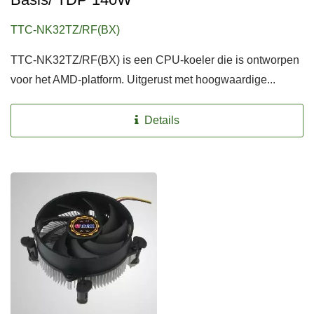
TTC-NK32TZ/RF(BX)
TTC-NK32TZ/RF(BX) is een CPU-koeler die is ontworpen
voor het AMD-platform. Uitgerust met hoogwaardige...
Details