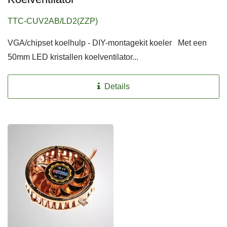
TTC-CUV2AB/LD2(ZZP)
VGA/chipset koelhulp - DIY-montagekit koeler Met een
50mm LED kristallen koelventilator...
Details