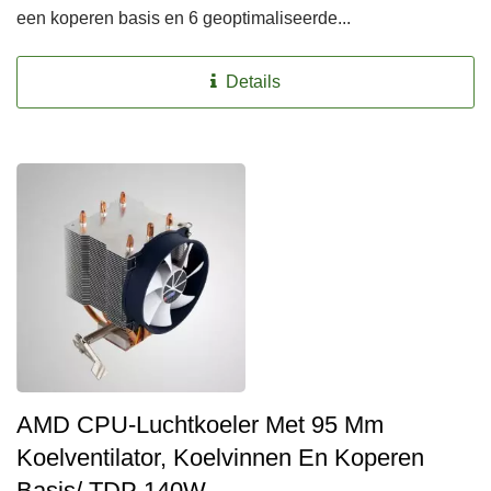
een koperen basis en 6 geoptimaliseerde...
Details
AMD CPU-Luchtkoeler Met 95 Mm
Koelventilator, Koelvinnen En Koperen
Basis/ TDP 140W