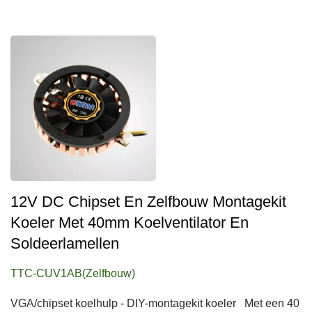
12V DC Chipset En Zelfbouw Montagekit
Koeler Met 40mm Koelventilator En
Soldeerlamellen
TTC-CUV1AB(Zelfbouw)
VGA/chipset koelhulp - DIY-montagekit koeler Met een 40