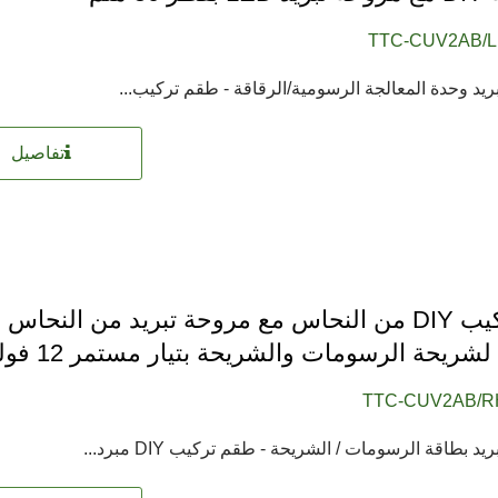
TTC-CUV2AB/L
يد وحدة المعالجة الرسومية/الرقاقة - طقم تركيب...
تفاصيل
برد تركيب DIY من النحاس مع مروحة تبريد من النحاس
TTC-CUV2AB/R
د بطاقة الرسومات / الشريحة - طقم تركيب DIY مبرد...