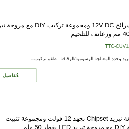
مبرد شرائح 12V DC ومجموعة تركيب DIY مع مرو
TTC-CUV1
يد وحدة المعالجة الرسومية/الرقاقة - طقم تركيب...
مروحة ثلاجة RV
مروحة مقاومة للماء IP55
تفاصيل
مجموعة تبريد Chipset بجهد 12 فولت ومجموعة تثبيت
 50 ملم