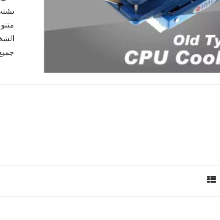
متنوع
الشخص
جميع 