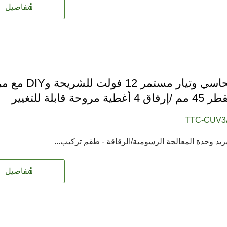
تفاصيل
مبرد نحاسي وتيار مستمر 12 فو
TTC-CUV3
يد وحدة المعالجة الرسومية/الرقاقة - طقم تركيب...
تفاصيل