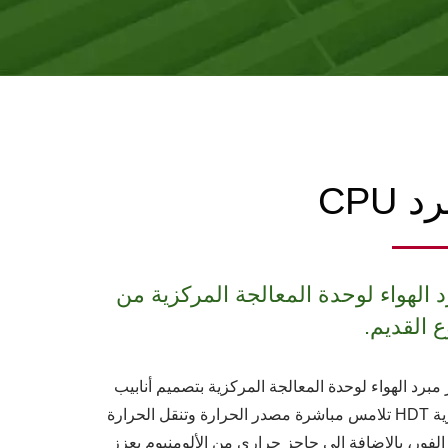
د CPU
 الهواء لوحدة المعالجة المركزية من
ع القديم.
 مبرد الهواء لوحدة المعالجة المركزية بتصميم أنابيب
حرارية HDT تلامس مباشرة مصدر الحرارة وتنقل الحرارة
لفور، بالإضافة إلى حاجز حراري من الألومنيوم يعزز