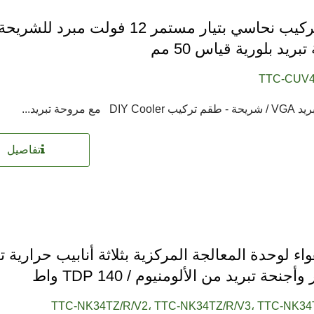
طقم تركيب نحاسي بتيار مستمر 12 فولت مبرد للش
ريد بلورية قياس 50 مم
TTC-CUV4
DI مع مروحة تبريد...
تفاصيل
اء لوحدة المعالجة المركزية بثلاثة أنابيب حرارية تي
جنحة تبريد من الألومنيوم / TDP 140 واط
TTC-NK34TZ/R/V2، TTC-NK34TZ/R/V3، TTC-NK34