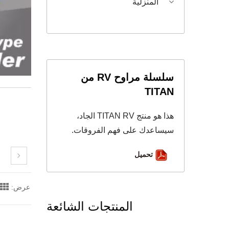
المنزلية
سلسلة مراوح RV من
TITAN
هذا هو منتج TITAN RV الجاد،
سيساعدك على فهم الفروقات.
تحميل
عرض:
المنتجات الشائعة