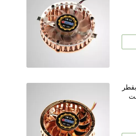
 بقطر