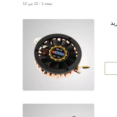
نتيجة 1 - 12 من 12
حة تبريد
مروحة ثلاجة RV