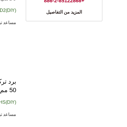
+886-2-85122868
D2(DIY)
المزيد من التفاصيل
مساعد تبر
50 مم لشريحة الرسومات والشريحة بتيار مستمر 12 فولت
HS(DIY)
مساعد تبري