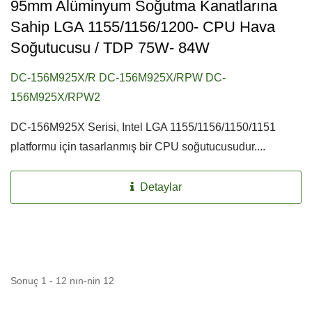
95mm Alüminyum Soğutma Kanatlarına
Sahip LGA 1155/1156/1200- CPU Hava
Soğutucusu / TDP 75W- 84W
DC-156M925X/R DC-156M925X/RPW DC-
156M925X/RPW2
DC-156M925X Serisi, Intel LGA 1155/1156/1150/1151
platformu için tasarlanmış bir CPU soğutucusudur....
Detaylar
Sonuç 1 - 12 nın-nin 12