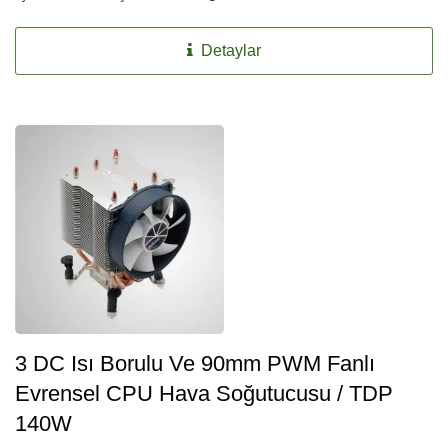
Detaylar
3 DC Isı Borulu Ve 90mm PWM Fanlı
Evrensel CPU Hava Soğutucusu / TDP
140W