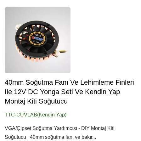
40mm Soğutma Fanı Ve Lehimleme Finleri
Ile 12V DC Yonga Seti Ve Kendin Yap
Montaj Kiti Soğutucu
TTC-CUV1AB(Kendin Yap)
VGA/Çipset Soğutma Yardımcısı - DIY Montaj Kiti
Soğutucu 40mm soğutma fanı ve bakır...