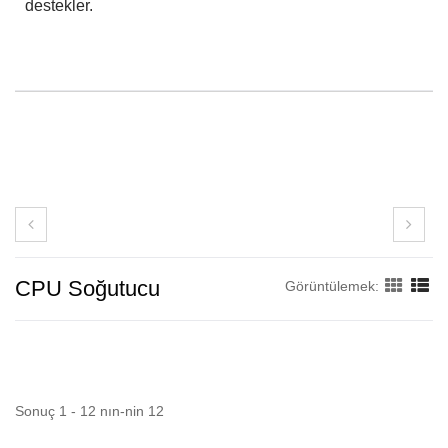
destekler.
CPU Soğutucu
Görüntülemek:
Sonuç 1 - 12 nın-nin 12