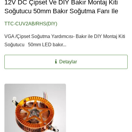
12V DC Çipset Ve DIY Bakır Montaj Kiti
Soğutucu 50mm Bakır Soğutma Fanı Ile
TTC-CUV2AB/RHS(DIY)
VGA /Çipset Soğutma Yardımcısı- Bakır ile DIY Montaj Kiti
Soğutucu 50mm LED bakır...
Detaylar