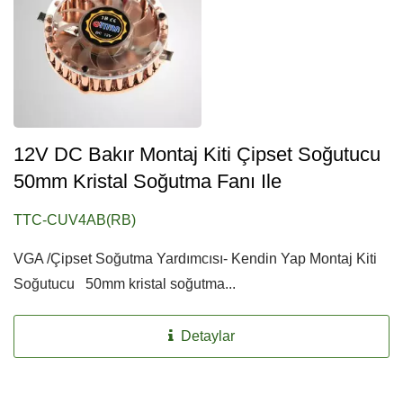
12V DC Bakır Montaj Kiti Çipset Soğutucu
50mm Kristal Soğutma Fanı Ile
TTC-CUV4AB(RB)
VGA /Çipset Soğutma Yardımcısı- Kendin Yap Montaj Kiti
Soğutucu 50mm kristal soğutma...
Detaylar