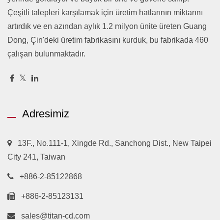
Çeşitli talepleri karşılamak için üretim hatlarının miktarını
artırdık ve en azından aylık 1.2 milyon ünite üreten Guang
Dong, Çin'deki üretim fabrikasını kurduk, bu fabrikada 460
çalışan bulunmaktadır.
Adresimiz
13F., No.111-1, Xingde Rd., Sanchong Dist., New Taipei
City 241, Taiwan
+886-2-85122868
+886-2-85123131
sales@titan-cd.com