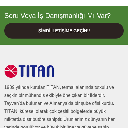
Soru Veya İş Danışmanlığı Mı Var?
ŞIMDI İLETIŞIME GEÇIN!!
1989 yılında kurulan TITAN, termal alanında tutkulu ve
seçkin bir mühendis ekibiyle öne çıkan bir liderdir.
Tayvan'da bulunan ve Almanya'da bir şube ofisi kurdu.
TITAN, küresel olarak çok çeşitli bölgelerde büyük
miktarda distribütöre sahiptir. Ürünlerimiz dünyanın her
yerinde görülüyor ve büyük bir üne ve güvene sahip.