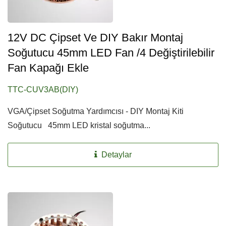
12V DC Çipset Ve DIY Bakır Montaj
Soğutucu 45mm LED Fan /4 Değiştirilebilir
Fan Kapağı Ekle
TTC-CUV3AB(DIY)
VGA/Çipset Soğutma Yardımcısı - DIY Montaj Kiti
Soğutucu 45mm LED kristal soğutma...
Detaylar