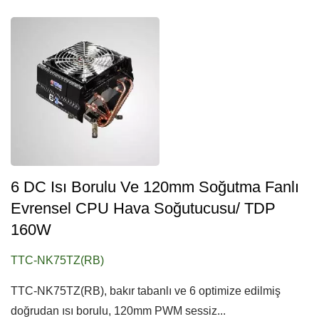
6 DC Isı Borulu Ve 120mm Soğutma Fanlı
Evrensel CPU Hava Soğutucusu/ TDP
160W
TTC-NK75TZ(RB)
TTC-NK75TZ(RB), bakır tabanlı ve 6 optimize edilmiş
doğrudan ısı borulu, 120mm PWM sessiz...