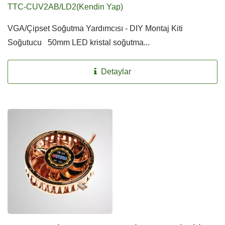
TTC-CUV2AB/LD2(Kendin Yap)
VGA/Çipset Soğutma Yardımcısı - DIY Montaj Kiti
Soğutucu 50mm LED kristal soğutma...
Detaylar