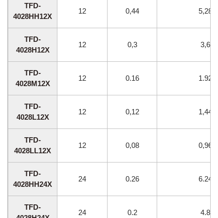
TFD-
12
0,44
5,28
4028HH12X
TFD-
12
0,3
3,6
4028H12X
TFD-
12
0.16
1.92
4028M12X
TFD-
12
0,12
1,44
4028L12X
TFD-
12
0,08
0,96
4028LL12X
TFD-
24
0.26
6.24
4028HH24X
TFD-
24
0.2
4.8
4028H24X