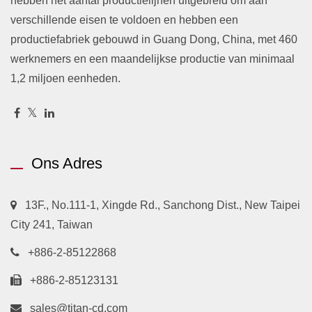
hebben het aantal productielijnen uitgebreid om aan
verschillende eisen te voldoen en hebben een
productiefabriek gebouwd in Guang Dong, China, met 460
werknemers en een maandelijkse productie van minimaal
1,2 miljoen eenheden.
Ons Adres
13F., No.111-1, Xingde Rd., Sanchong Dist., New Taipei
City 241, Taiwan
+886-2-85122868
+886-2-85123131
sales@titan-cd.com