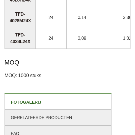
TFD-
24
0.14
3.36
4028M24X
TFD-
24
0,08
1.92
4028L24X
MOQ
MOQ: 1000 stuks
FOTOGALERIJ
GERELATEERDE PRODUCTEN
FAQ