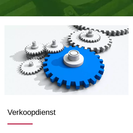
OPLOSSINGEN | TITAN
FABRICAGE
Verkoopdienst