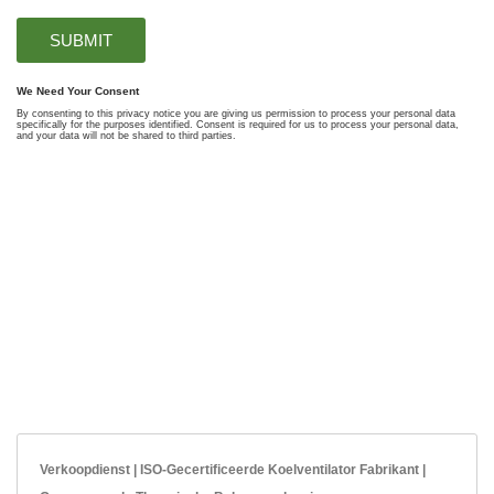
Verkoopdienst | ISO-Gecertificeerde Koelventilator Fabrikant |