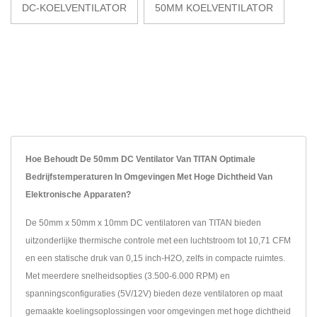
DC-KOELVENTILATOR
50MM KOELVENTILATOR
Hoe Behoudt De 50mm DC Ventilator Van TITAN Optimale
Bedrijfstemperaturen In Omgevingen Met Hoge Dichtheid Van
Elektronische Apparaten?
De 50mm x 50mm x 10mm DC ventilatoren van TITAN bieden
uitzonderlijke thermische controle met een luchtstroom tot 10,71 CFM
en een statische druk van 0,15 inch-H2O, zelfs in compacte ruimtes.
Met meerdere snelheidsopties (3.500-6.000 RPM) en
spanningsconfiguraties (5V/12V) bieden deze ventilatoren op maat
gemaakte koelingsoplossingen voor omgevingen met hoge dichtheid