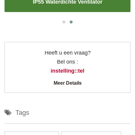
IP55 Waterdichte Ventilator
Heeft u een vraag?
Bel ons :
instelling::tel
Meer Details
Tags