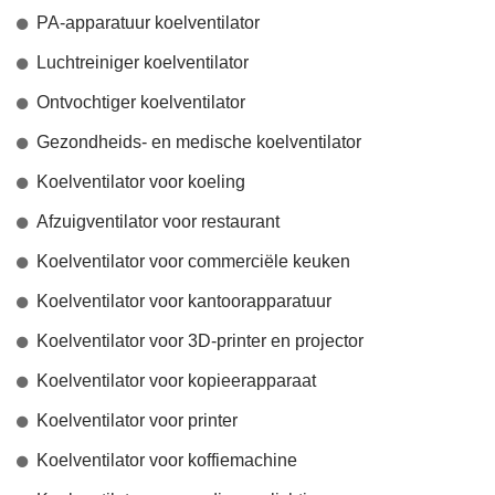
PA-apparatuur koelventilator
Luchtreiniger koelventilator
Ontvochtiger koelventilator
Gezondheids- en medische koelventilator
Koelventilator voor koeling
Afzuigventilator voor restaurant
Koelventilator voor commerciële keuken
Koelventilator voor kantoorapparatuur
Koelventilator voor 3D-printer en projector
Koelventilator voor kopieerapparaat
Koelventilator voor printer
Koelventilator voor koffiemachine