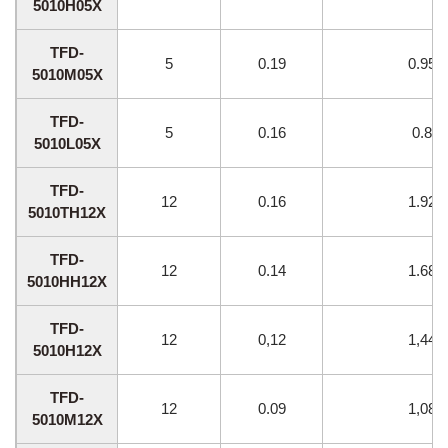
5010H05X
TFD-
5
0.19
0.95
5010M05X
TFD-
5
0.16
0.8
5010L05X
TFD-
12
0.16
1.92
5010TH12X
TFD-
12
0.14
1.68
5010HH12X
TFD-
12
0,12
1,44
5010H12X
TFD-
12
0.09
1,08
5010M12X