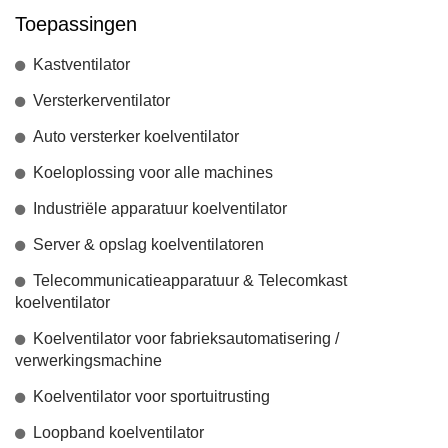
Toepassingen
Kastventilator
Versterkerventilator
Auto versterker koelventilator
Koeloplossing voor alle machines
Industriële apparatuur koelventilator
Server & opslag koelventilatoren
Telecommunicatieapparatuur & Telecomkast
koelventilator
Koelventilator voor fabrieksautomatisering /
verwerkingsmachine
Koelventilator voor sportuitrusting
Loopband koelventilator