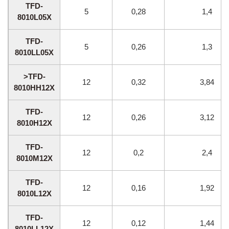
TFD-
5
0,28
1,4
8010L05X
TFD-
5
0,26
1,3
8010LL05X
>TFD-
12
0,32
3,84
8010HH12X
TFD-
12
0,26
3,12
8010H12X
TFD-
12
0,2
2,4
8010M12X
TFD-
12
0,16
1,92
8010L12X
TFD-
12
0,12
1,44
8010LL12X