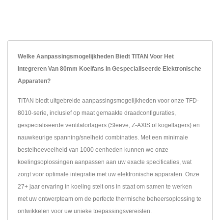
Welke Aanpassingsmogelijkheden Biedt TITAN Voor Het
Integreren Van 80mm Koelfans In Gespecialiseerde Elektronische
Apparaten?
TITAN biedt uitgebreide aanpassingsmogelijkheden voor onze TFD-
8010-serie, inclusief op maat gemaakte draadconfiguraties,
gespecialiseerde ventilatorlagers (Sleeve, Z-AXIS of kogellagers) en
nauwkeurige spanning/snelheid combinaties. Met een minimale
bestelhoeveelheid van 1000 eenheden kunnen we onze
koelingsoplossingen aanpassen aan uw exacte specificaties, wat
zorgt voor optimale integratie met uw elektronische apparaten. Onze
27+ jaar ervaring in koeling stelt ons in staat om samen te werken
met uw ontwerpteam om de perfecte thermische beheersoplossing te
ontwikkelen voor uw unieke toepassingsvereisten.