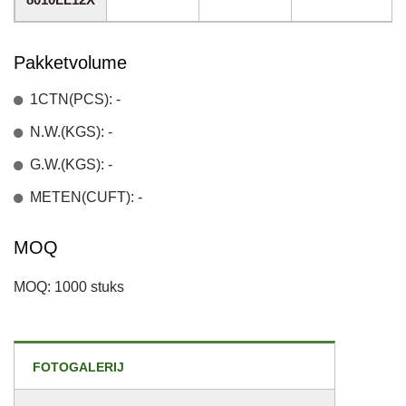
Pakketvolume
1CTN(PCS): -
N.W.(KGS): -
G.W.(KGS): -
METEN(CUFT): -
MOQ
MOQ: 1000 stuks
FOTOGALERIJ