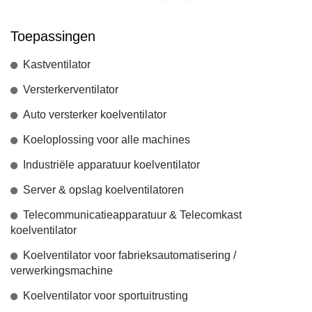
Toepassingen
Kastventilator
Versterkerventilator
Auto versterker koelventilator
Koeloplossing voor alle machines
Industriële apparatuur koelventilator
Server & opslag koelventilatoren
Telecommunicatieapparatuur & Telecomkast
koelventilator
Koelventilator voor fabrieksautomatisering /
verwerkingsmachine
Koelventilator voor sportuitrusting