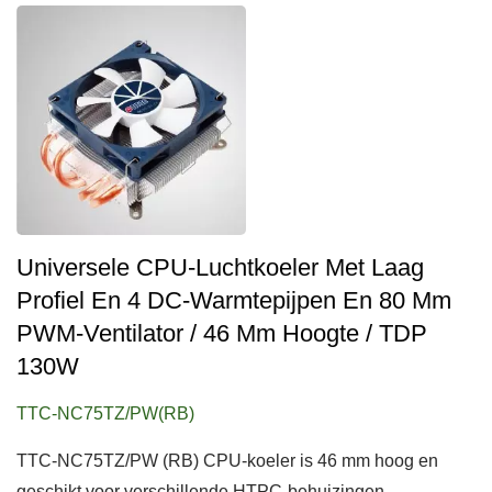
Universele CPU-Luchtkoeler Met Laag
Profiel En 4 DC-Warmtepijpen En 80 Mm
PWM-Ventilator / 46 Mm Hoogte / TDP
130W
TTC-NC75TZ/PW(RB)
TTC-NC75TZ/PW (RB) CPU-koeler is 46 mm hoog en
geschikt voor verschillende HTPC-behuizingen...