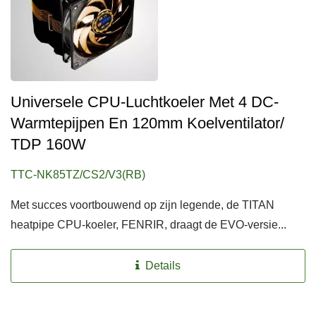
Universele CPU-Luchtkoeler Met 4 DC-
Warmtepijpen En 120mm Koelventilator/
TDP 160W
TTC-NK85TZ/CS2/V3(RB)
Met succes voortbouwend op zijn legende, de TITAN
heatpipe CPU-koeler, FENRIR, draagt de EVO-versie...
Details