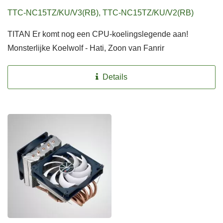
TTC-NC15TZ/KU/V3(RB), TTC-NC15TZ/KU/V2(RB)
TITAN Er komt nog een CPU-koelingslegende aan!
Monsterlijke Koelwolf - Hati, Zoon van Fanrir
Details