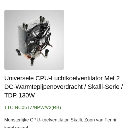
Universele CPU-Luchtkoelventilator Met 2
DC-Warmtepijpenoverdracht / Skalli-Serie /
TDP 130W
TTC-NC05TZ/NPW/V2(RB)
Monsterlijke CPU-koelventilator, Skalli, Zoon van Fenrir
komt eraan!