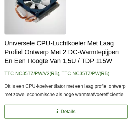
Universele CPU-Luchtkoeler Met Laag
Profiel Ontwerp Met 2 DC-Warmtepijpen
En Een Hoogte Van 1,5U / TDP 115W
TTC-NC35TZ/PW/V2(RB), TTC-NC35TZ/PW(RB)
Dit is een CPU-koelventilator met een laag profiel ontwerp
met zowel economische als hoge warmteafvoerefficiëntie.
Details