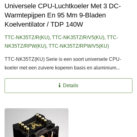
Universele CPU-Luchtkoeler Met 3 DC-
Warmtepijpen En 95 Mm 9-Bladen
Koelventilator / TDP 140W
TTC-NK35TZ/R(KU), TTC-NK35TZ/R/V5(KU), TTC-
NK35TZ/RPW(KU), TTC-NK35TZ/RPW/V5(KU)
TTC-NK35TZ(KU) Serie is een soort universele CPU-
koeler met een zuivere koperen basis en aluminium...
Details