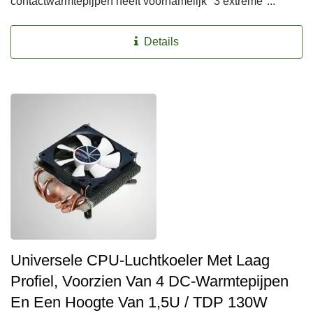
contactwarmtepijpen heeft voornamelijk "3 extreme"...
Details
Universele CPU-Luchtkoeler Met Laag
Profiel, Voorzien Van 4 DC-Warmtepijpen
En Een Hoogte Van 1,5U / TDP 130W