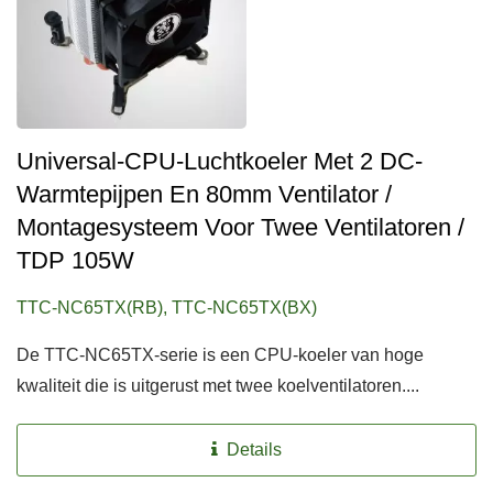
Universal-CPU-Luchtkoeler Met 2 DC-
Warmtepijpen En 80mm Ventilator /
Montagesysteem Voor Twee Ventilatoren /
TDP 105W
TTC-NC65TX(RB), TTC-NC65TX(BX)
De TTC-NC65TX-serie is een CPU-koeler van hoge
kwaliteit die is uitgerust met twee koelventilatoren....
Details