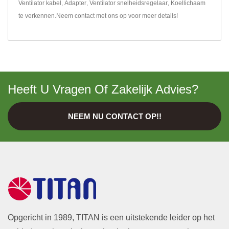
Ventilator kabel
,
Adapter
,
Ventilator snelheidsregelaar
,
Koellichaam
te verkennen.
Neem contact met ons op
voor meer details!
Heeft U Vragen Of Zakelijk Advies?
NEEM NU CONTACT OP!!
Opgericht in 1989, TITAN is een uitstekende leider op het