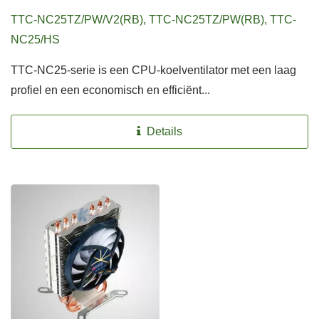
TTC-NC25TZ/PW/V2(RB), TTC-NC25TZ/PW(RB), TTC-
NC25/HS
TTC-NC25-serie is een CPU-koelventilator met een laag
profiel en een economisch en efficiënt...
Details