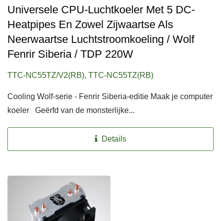
Universele CPU-Luchtkoeler Met 5 DC-
Heatpipes En Zowel Zijwaartse Als
Neerwaartse Luchtstroomkoeling / Wolf
Fenrir Siberia / TDP 220W
TTC-NC55TZ/V2(RB), TTC-NC55TZ(RB)
Cooling Wolf-serie - Fenrir Siberia-editie Maak je computer
koeler Geërfd van de monsterlijke...
Details