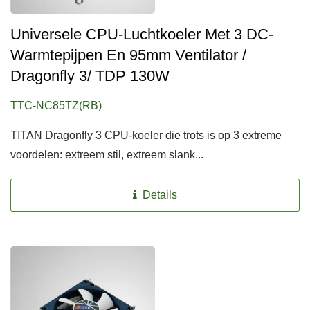
Universele CPU-Luchtkoeler Met 3 DC-
Warmtepijpen En 95mm Ventilator /
Dragonfly 3/ TDP 130W
TTC-NC85TZ(RB)
TITAN Dragonfly 3 CPU-koeler die trots is op 3 extreme
voordelen: extreem stil, extreem slank...
Details