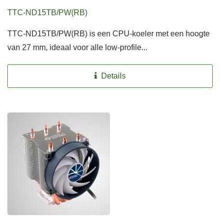
TTC-ND15TB/PW(RB)
TTC-ND15TB/PW(RB) is een CPU-koeler met een hoogte
van 27 mm, ideaal voor alle low-profile...
Details