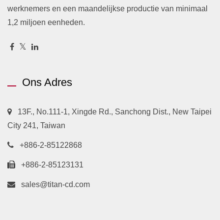
werknemers en een maandelijkse productie van minimaal
1,2 miljoen eenheden.
Ons Adres
13F., No.111-1, Xingde Rd., Sanchong Dist., New Taipei
City 241, Taiwan
+886-2-85122868
+886-2-85123131
sales@titan-cd.com