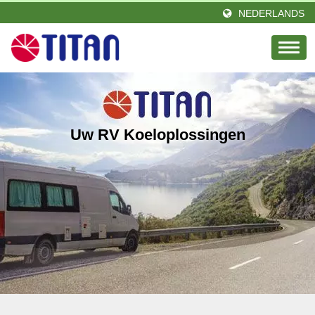
NEDERLANDS
Uw RV Koeloplossingen