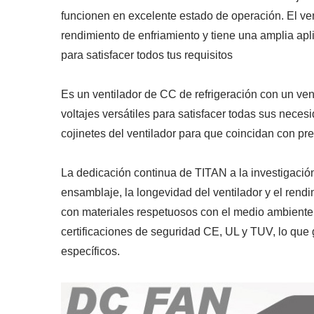
funcionen en excelente estado de operación. El ve
rendimiento de enfriamiento y tiene una amplia apl
para satisfacer todos tus requisitos
Es un ventilador de CC de refrigeración con un v
voltajes versátiles para satisfacer todas sus nece
cojinetes del ventilador para que coincidan con pre
La dedicación continua de TITAN a la investigación
ensamblaje, la longevidad del ventilador y el rend
con materiales respetuosos con el medio ambiente
Ventilador Para
Ve
certificaciones de seguridad CE, UL y TUV, lo que 
Refrigerador De RV
específicos.