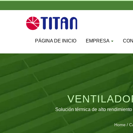
PÁGINA DE INICIO
EMPRESA
CO
VENTILADO
PROFESION
Solución térmica de alto rendimiento
Home
/
C