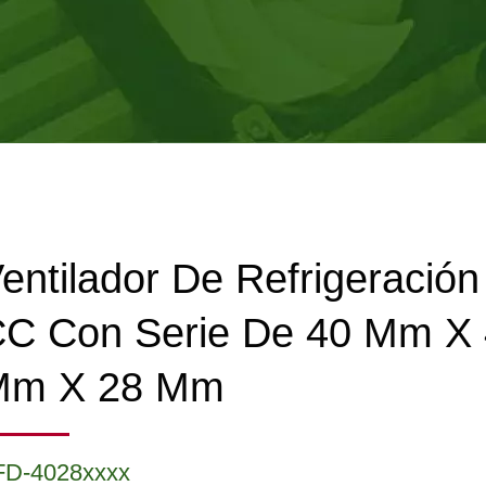
entilador De Refrigeració
C Con Serie De 40 Mm X
Mm X 28 Mm
FD-4028xxxx