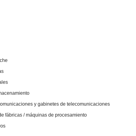
oche
as
ales
almacenamiento
ecomunicaciones y gabinetes de telecomunicaciones
 de fábricas / máquinas de procesamiento
vos