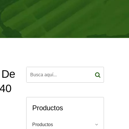
n De
 40
Productos
Productos