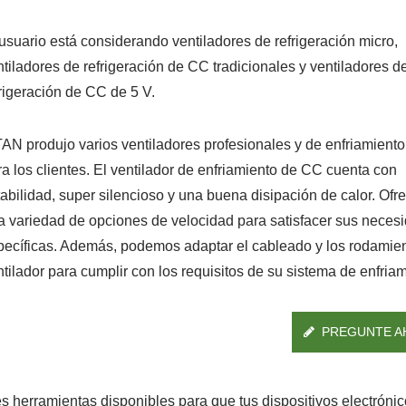
 usuario está considerando ventiladores de refrigeración micro,
ntiladores de refrigeración de CC tradicionales y ventiladores d
frigeración de CC de 5 V.
TAN produjo varios ventiladores profesionales y de enfriamient
ra los clientes. El ventilador de enfriamiento de CC cuenta con
tabilidad, super silencioso y una buena disipación de calor. Of
a variedad de opciones de velocidad para satisfacer sus neces
pecíficas. Además, podemos adaptar el cableado y los rodamien
ntilador para cumplir con los requisitos de su sistema de enfriam
PREGUNTE A
s herramientas disponibles para que tus dispositivos electróni