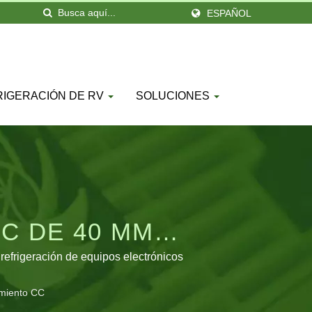
ESPAÑOL
RIGERACIÓN DE RV
SOLUCIONES
C DE 40 MM
VERSÁTILES
refrigeración de equipos electrónicos
amiento CC