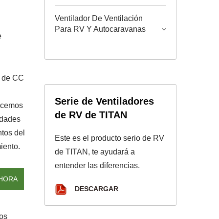
Ventilador De Ventilación
Para RV Y Autocaravanas
e
o de CC
Serie de Ventiladores
recemos
de RV de TITAN
idades
tos del
Este es el producto serio de RV
iento.
de TITAN, te ayudará a
entender las diferencias.
HORA
DESCARGAR
cos