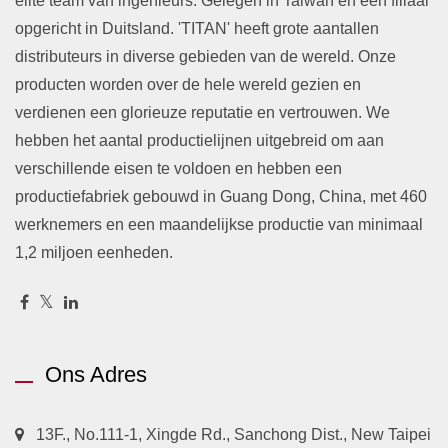
elite team van ingenieurs. Gelegen in Taiwan en een filiaal
opgericht in Duitsland. 'TITAN' heeft grote aantallen
distributeurs in diverse gebieden van de wereld. Onze
producten worden over de hele wereld gezien en
verdienen een glorieuze reputatie en vertrouwen. We
hebben het aantal productielijnen uitgebreid om aan
verschillende eisen te voldoen en hebben een
productiefabriek gebouwd in Guang Dong, China, met 460
werknemers en een maandelijkse productie van minimaal
1,2 miljoen eenheden.
Ons Adres
13F., No.111-1, Xingde Rd., Sanchong Dist., New Taipei