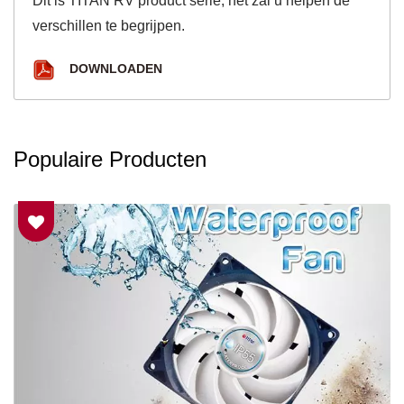
Dit is TITAN RV product serie, het zal u helpen de
verschillen te begrijpen.
DOWNLOADEN
Populaire Producten