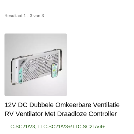
Resultaat 1 - 3 van 3
12V DC Dubbele Omkeerbare Ventilatie
RV Ventilator Met Draadloze Controller
TTC-SC21/V3, TTC-SC21/V3+/TTC-SC21/V4+