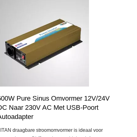
600W Pure Sinus Omvormer 12V/24V
DC Naar 230V AC Met USB-Poort
Autoadapter
ITAN draagbare stroomomvormer is ideaal voor