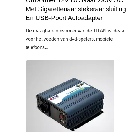
Omvormer 12V DC Naar 230V AC
Met Sigarettenaanstekeraansluiting
En USB-Poort Autoadapter
De draagbare omvormer van de TITAN is ideaal
voor het voeden van dvd-spelers, mobiele
telefoons,...