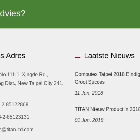
Advies?
s Adres
Laatste Nieuws
Computex Taipei 2018 Eindig
 No.111-1, Xingde Rd.,
Groot Succes
 Dist., New Taipei City 241,
11 Jun, 2018
-2-85122868
TITAN Nieuw Product In 201
6-2-85123131
01 Jun, 2018
s@titan-cd.com