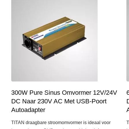
300W Pure Sinus Omvormer 12V/24V
DC Naar 230V AC Met USB-Poort
Autoadapter
TITAN draagbare stroomomvormer is ideaal voor
T