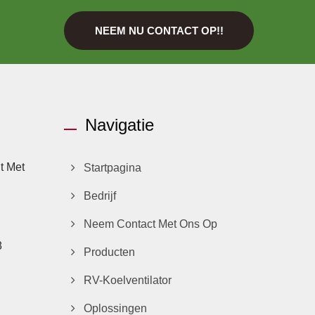
NEEM NU CONTACT OP!!
Navigatie
t Met
Startpagina
Bedrijf
Neem Contact Met Ons Op
8
Producten
RV-Koelventilator
Oplossingen