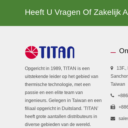
Heeft U Vragen Of Zakelijk 
On
13F.,
Opgericht in 1989, TITAN is een
Sanchong
uitstekende leider op het gebied van
Taiwan
thermische technologie, met een
passie en een elite team van
+886
ingenieurs. Gelegen in Taiwan en een
+88
filiaal opgericht in Duitsland. 'TITAN'
heeft grote aantallen distributeurs in
sale
diverse gebieden van de wereld.