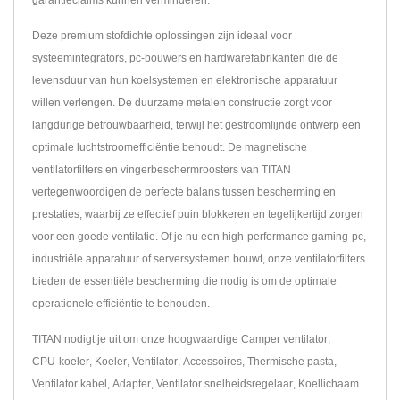
Deze premium stofdichte oplossingen zijn ideaal voor
systeemintegrators, pc-bouwers en hardwarefabrikanten die de
levensduur van hun koelsystemen en elektronische apparatuur
willen verlengen. De duurzame metalen constructie zorgt voor
langdurige betrouwbaarheid, terwijl het gestroomlijnde ontwerp een
optimale luchtstroomefficiëntie behoudt. De magnetische
ventilatorfilters en vingerbeschermroosters van TITAN
vertegenwoordigen de perfecte balans tussen bescherming en
prestaties, waarbij ze effectief puin blokkeren en tegelijkertijd zorgen
voor een goede ventilatie. Of je nu een high-performance gaming-pc,
industriële apparatuur of serversystemen bouwt, onze ventilatorfilters
bieden de essentiële bescherming die nodig is om de optimale
operationele efficiëntie te behouden.
TITAN nodigt je uit om onze hoogwaardige
Camper ventilator
,
CPU-koeler
,
Koeler
,
Ventilator
,
Accessoires
,
Thermische pasta
,
Ventilator kabel
,
Adapter
,
Ventilator snelheidsregelaar
,
Koellichaam