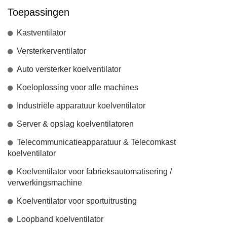
Toepassingen
Kastventilator
Versterkerventilator
Auto versterker koelventilator
Koeloplossing voor alle machines
Industriële apparatuur koelventilator
Server & opslag koelventilatoren
Telecommunicatieapparatuur & Telecomkast
koelventilator
Koelventilator voor fabrieksautomatisering /
verwerkingsmachine
Koelventilator voor sportuitrusting
Loopband koelventilator