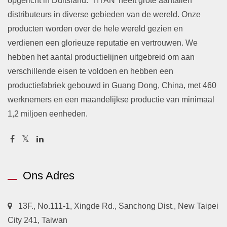
opgericht in Duitsland. 'TITAN' heeft grote aantallen
distributeurs in diverse gebieden van de wereld. Onze
producten worden over de hele wereld gezien en
verdienen een glorieuze reputatie en vertrouwen. We
hebben het aantal productielijnen uitgebreid om aan
verschillende eisen te voldoen en hebben een
productiefabriek gebouwd in Guang Dong, China, met 460
werknemers en een maandelijkse productie van minimaal
1,2 miljoen eenheden.
Ons Adres
13F., No.111-1, Xingde Rd., Sanchong Dist., New Taipei
City 241, Taiwan