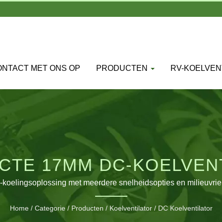
NTACT MET ONS OP
PRODUCTEN
RV-KOELVEN
CTE 17MM DC-KOELVEN
ECISIETHERMISCH BEH
-koelingsoplossing met meerdere snelheidsopties en milieuvriend
Home
/
Categorie
/
Producten
/
Koelventilator
/
DC Koelventilator