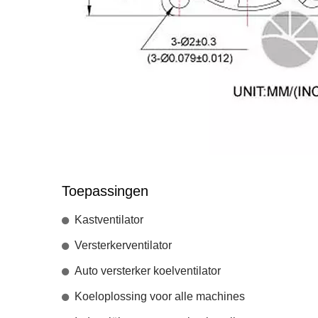
Toepassingen
Kastventilator
Versterkerventilator
Auto versterker koelventilator
Koeloplossing voor alle machines