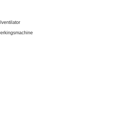
ventilator
rwerkingsmachine