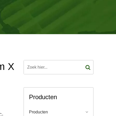
m X
Producten
Producten
C-