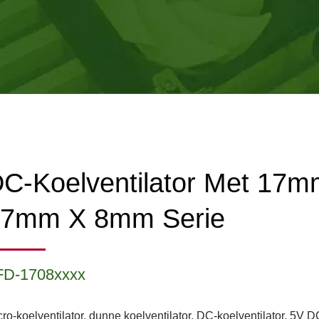
C-Koelventilator Met 17m
17mm X 8mm Serie
FD-1708xxxx
cro-koelventilator, dunne koelventilator, DC-koelventilator, 5V D