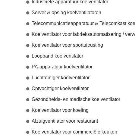
Industriële apparatuur koelventilator
Server & opslag koelventilatoren
Telecommunicatieapparatuur & Telecomkast koel
Koelventilator voor fabrieksautomatisering / ve
Koelventilator voor sportuitrusting
Loopband koelventilator
PA-apparatuur koelventilator
Luchtreiniger koelventilator
Ontvochtiger koelventilator
Gezondheids- en medische koelventilator
Koelventilator voor koeling
Afzuigventilator voor restaurant
Koelventilator voor commerciële keuken