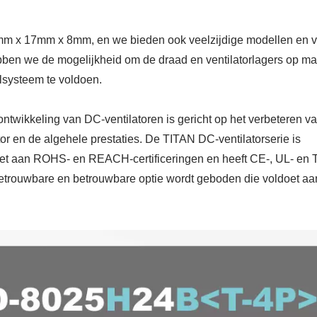
17mm x 17mm x 8mm, en we bieden ook veelzijdige modellen en v
ben we de mogelijkheid om de draad en ventilatorlagers op ma
lsysteem te voldoen.
twikkeling van DC-ventilatoren is gericht op het verbeteren v
or en de algehele prestaties. De TITAN DC-ventilatorserie is
ldoet aan ROHS- en REACH-certificeringen en heeft CE-, UL- en
 betrouwbare en betrouwbare optie wordt geboden die voldoet a
 Waterdichte Ventilator
RV Koelkast Ventila