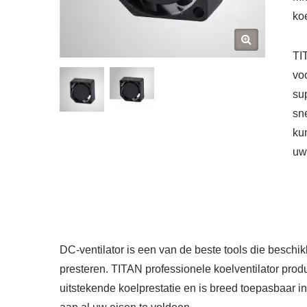
koe
TI
vo
su
sn
ku
uw
DC-ventilator is een van de beste tools die beschi
presteren. TITAN professionele koelventilator prod
uitstekende koelprestatie en is breed toepasbaar 