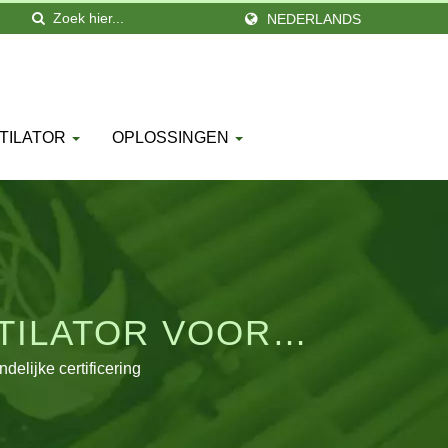
NEDERLANDS
TILATOR
OPLOSSINGEN
TILATOR VOOR
EER
elijke certificering