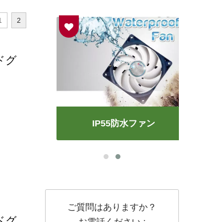
1
2
ドグ
IP55防水ファン
ご質問はありますか？
ドグ
お電話ください :