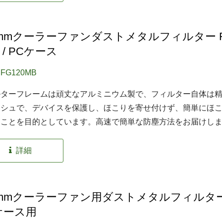
0mmクーラーファンダストメタルフィルター Fo
 / PCケース
EFG120MB
ルターフレームは頑丈なアルミニウム製で、フィルター自体は
ッシュで、デバイスを保護し、ほこりを寄せ付けず、簡単にほ
くことを目的としています。高速で簡単な防塵方法をお届けし
詳細
0mmクーラーファン用ダストメタルフィルター
ケース用