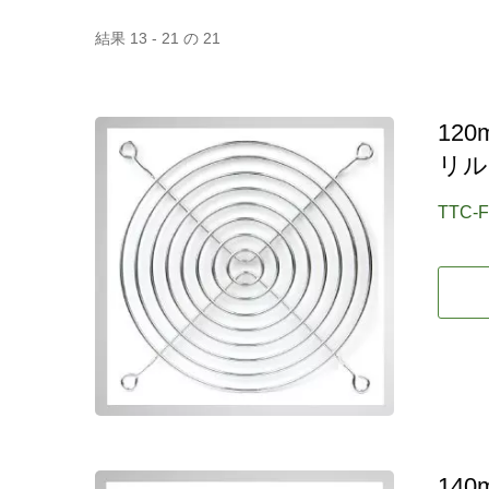
結果 13 - 21 の 21
12
リル
TTC-
RV冷蔵庫ファン
14