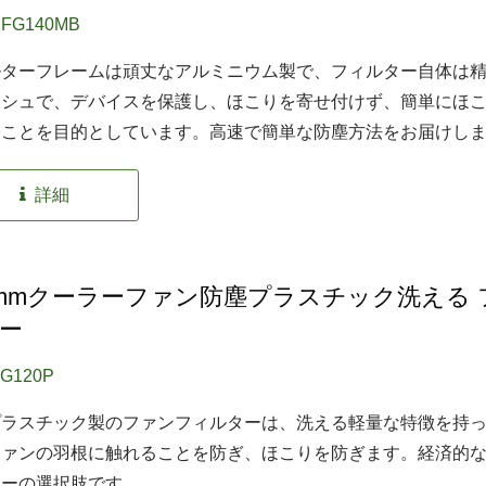
EFG140MB
ルターフレームは頑丈なアルミニウム製で、フィルター自体は
ッシュで、デバイスを保護し、ほこりを寄せ付けず、簡単にほ
くことを目的としています。高速で簡単な防塵方法をお届けし
詳細
0mmクーラーファン防塵プラスチック洗える 
ー
FG120P
プラスチック製のファンフィルターは、洗える軽量な特徴を持
ファンの羽根に触れることを防ぎ、ほこりを防ぎます。経済的
ターの選択肢です。