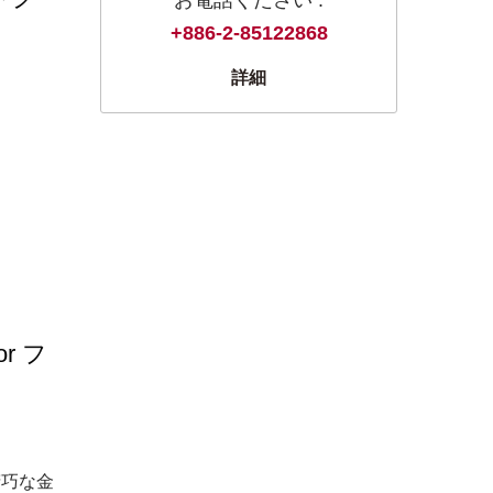
+886-2-85122868
詳細
r フ
精巧な金