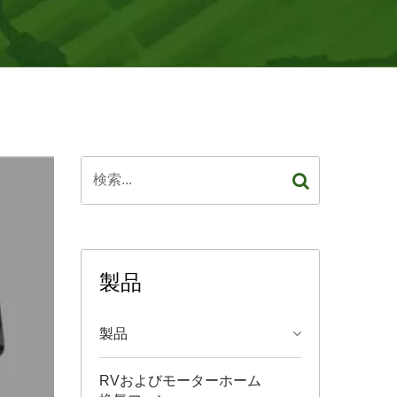
製品
製品
RVおよびモーターホーム