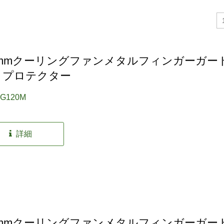
0mmクーリングファンメタルフィンガーガー
 プロテクター
FG120M
IP55防水ファン
RV冷蔵庫ファン
詳細
0mmクーリングファンメタルフィンガーガー