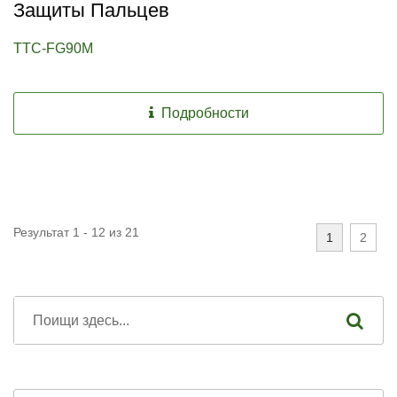
Защиты Пальцев
TTC-FG90M
Подробности
Результат 1 - 12 из 21
1
2