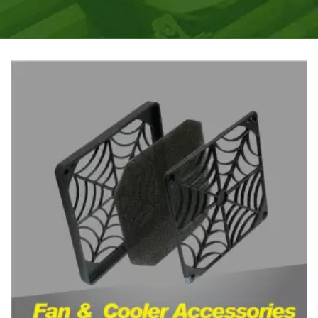
потребностями, необходимостью в процессоре
охлаждении.