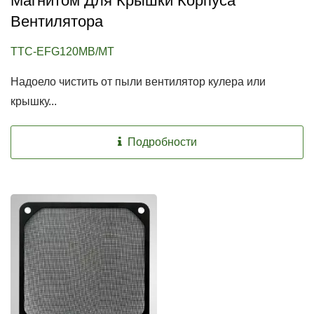
Магнитом Для Крышки Корпуса
Вентилятора
TTC-EFG120MB/MT
Надоело чистить от пыли вентилятор кулера или
крышку...
Подробности