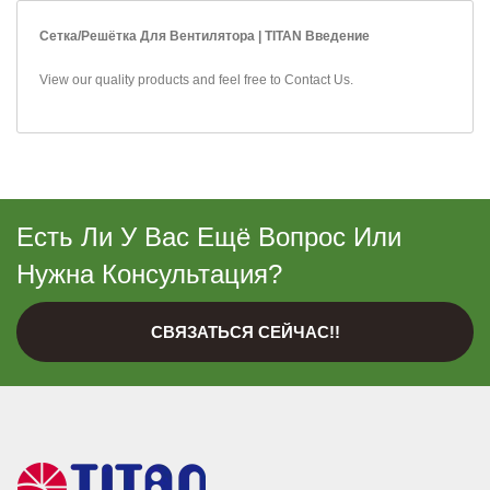
Сетка/решётка Для Вентилятора | TITAN Введение
View our quality products and feel free to
Contact Us
.
Есть Ли У Вас Ещё Вопрос Или
Нужна Консультация?
СВЯЗАТЬСЯ СЕЙЧАС!!