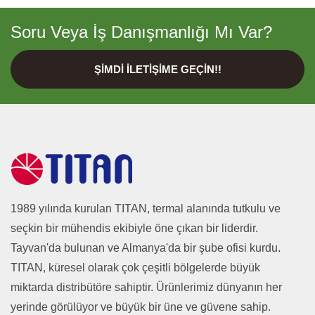
Soru Veya İş Danışmanlığı Mı Var?
ŞIMDI İLETIŞIME GEÇIN!!
1989 yılında kurulan TITAN, termal alanında tutkulu ve
seçkin bir mühendis ekibiyle öne çıkan bir liderdir.
Tayvan'da bulunan ve Almanya'da bir şube ofisi kurdu.
TITAN, küresel olarak çok çeşitli bölgelerde büyük
miktarda distribütöre sahiptir. Ürünlerimiz dünyanın her
yerinde görülüyor ve büyük bir üne ve güvene sahip.