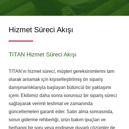
ÜRETIMI
Hizmet Süreci Akışı
TITAN Hizmet Süreci Akışı
TITAN'ın hizmet süreci, müşteri gereksinimlerini tam
olarak anlamak için kişiselleştirilmiş ön sipariş
danışmanlıklarıyla başlayan bütüncül bir yaklaşımı
içerir. Ekibimiz daha sonra sorunsuz bir sipariş süreci
sağlayarak verimli teslimat ve zamanında
güncellemeleri garanti eder. Satın alma sonrasında,
sorun giderme rehberliği, ürün bakım ipuçları ve
herhangi bir soru veya endişeye duyarlı çözümler de