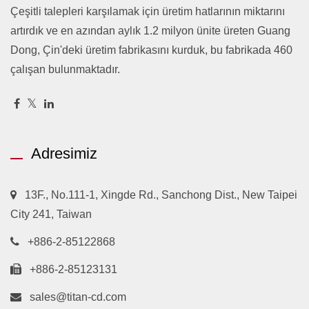
Çeşitli talepleri karşılamak için üretim hatlarının miktarını
artırdık ve en azından aylık 1.2 milyon ünite üreten Guang
Dong, Çin'deki üretim fabrikasını kurduk, bu fabrikada 460
çalışan bulunmaktadır.
Adresimiz
13F., No.111-1, Xingde Rd., Sanchong Dist., New Taipei
City 241, Taiwan
+886-2-85122868
+886-2-85123131
sales@titan-cd.com