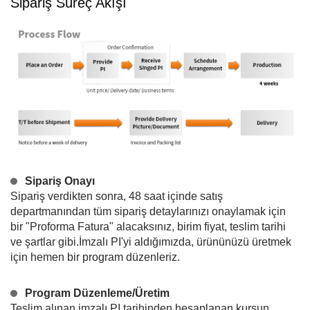
Sipariş Süreç Akışı
Sipariş Onayı
Sipariş verdikten sonra, 48 saat içinde satış
departmanından tüm sipariş detaylarınızı onaylamak için
bir "Proforma Fatura" alacaksınız, birim fiyat, teslim tarihi
ve şartlar gibi.İmzalı PI'yi aldığımızda, ürününüzü üretmek
için hemen bir program düzenleriz.
Program Düzenleme/Üretim
Teslim alınan imzalı PI tarihinden hesaplanan kurşun