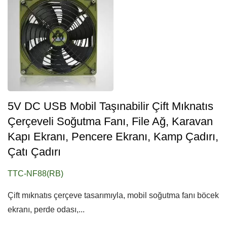
5V DC USB Mobil Taşınabilir Çift Mıknatıs
Çerçeveli Soğutma Fanı, File Ağ, Karavan
Kapı Ekranı, Pencere Ekranı, Kamp Çadırı,
Çatı Çadırı
TTC-NF88(RB)
Çift mıknatıs çerçeve tasarımıyla, mobil soğutma fanı böcek
ekranı, perde odası,...