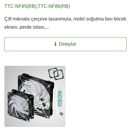
TTC-NF85(RB),TTC-NF86(RB)
Çift mıknatıs çerçeve tasarımıyla, mobil soğutma fanı böcek
ekranı, perde odası,...
Detaylar