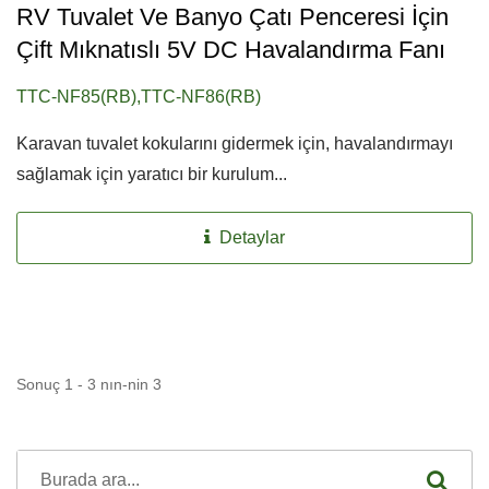
RV Tuvalet Ve Banyo Çatı Penceresi İçin
Çift Mıknatıslı 5V DC Havalandırma Fanı
TTC-NF85(RB),TTC-NF86(RB)
Karavan tuvalet kokularını gidermek için, havalandırmayı
sağlamak için yaratıcı bir kurulum...
Detaylar
Sonuç 1 - 3 nın-nin 3