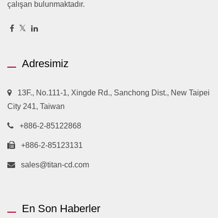
çalışan bulunmaktadır.
Adresimiz
13F., No.111-1, Xingde Rd., Sanchong Dist., New Taipei
City 241, Taiwan
+886-2-85122868
+886-2-85123131
sales@titan-cd.com
En Son Haberler