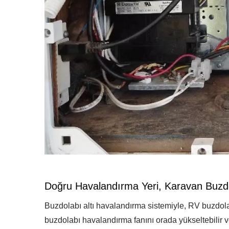
Doğru Havalandırma Yeri, Karavan Buzdol
Buzdolabı altı havalandırma sistemiyle, RV buzdola
buzdolabı havalandırma fanını orada yükseltebilir v