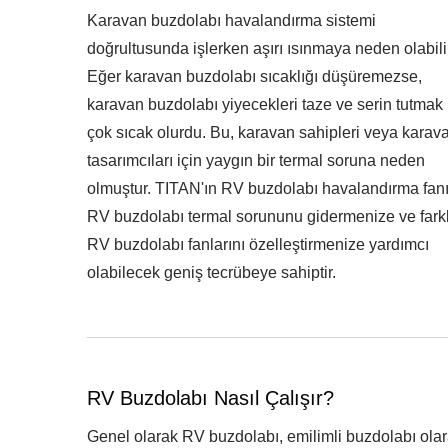
Karavan buzdolabı havalandırma sistemi
doğrultusunda işlerken aşırı ısınmaya neden olabili
Eğer karavan buzdolabı sıcaklığı düşüremezse,
karavan buzdolabı yiyecekleri taze ve serin tutmak 
çok sıcak olurdu. Bu, karavan sahipleri veya karav
tasarımcıları için yaygın bir termal soruna neden
olmuştur. TITAN'ın RV buzdolabı havalandırma fanı
RV buzdolabı termal sorununu gidermenize ve farkl
RV buzdolabı fanlarını özelleştirmenize yardımcı
olabilecek geniş tecrübeye sahiptir.
RV Buzdolabı Nasıl Çalışır?
Genel olarak RV buzdolabı, emilimli buzdolabı olar