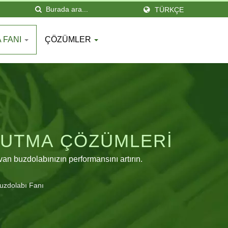
TÜRKÇE
 FANI
ÇÖZÜMLER
ĞUTMA ÇÖZÜMLERI
van buzdolabınızın performansını artırın.
uzdolabı Fanı