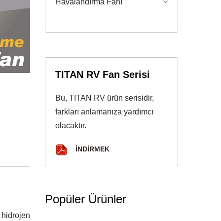
Havalandırma Fanı
TITAN RV Fan Serisi
Bu, TITAN RV ürün serisidir,
farkları anlamanıza yardımcı
olacaktır.
İNDIRMEK
Popüler Ürünler
 hidrojen