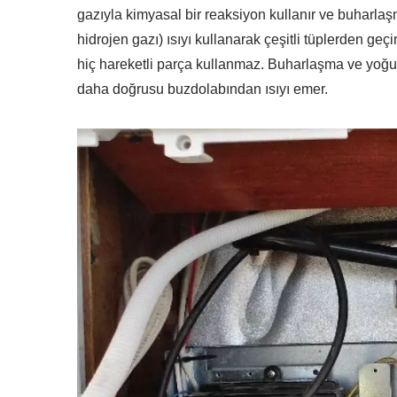
gazıyla kimyasal bir reaksiyon kullanır ve buharla
hidrojen gazı) ısıyı kullanarak çeşitli tüplerden ge
hiç hareketli parça kullanmaz. Buharlaşma ve yoğu
daha doğrusu buzdolabından ısıyı emer.
RV Buzdolabı Fanı
IP