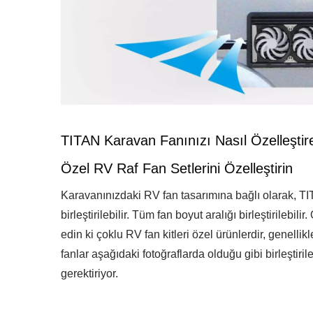
TITAN Karavan Fanınızı Nasıl Özelleştireb
Özel RV Raf Fan Setlerini Özelleştirin
Karavanınızdaki RV fan tasarımına bağlı olarak, TITAN 
birleştirilebilir. Tüm fan boyut aralığı birleştirilebil
edin ki çoklu RV fan kitleri özel ürünlerdir, genel
fanlar aşağıdaki fotoğraflarda olduğu gibi birleştiri
gerektiriyor.