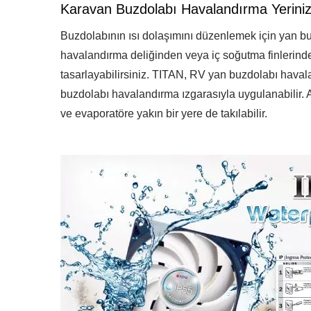
Karavan Buzdolabı Havalandırma Yeriniz
Buzdolabının ısı dolaşımını düzenlemek için yan b
havalandırma deliğinden veya iç soğutma finlerinde
tasarlayabilirsiniz. TITAN, RV yan buzdolabı havala
buzdolabı havalandırma ızgarasıyla uygulanabilir. 
ve evaporatöre yakın bir yere de takılabilir.