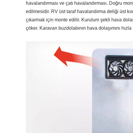
havalandırması ve çatı havalandırması. Doğru monta
edilmesidir. RV üst taraf havalandırma deliği üst kı
çıkarmak için monte edilir. Kurulum şekli hava dola
çöker. Karavan buzdolabının hava dolaşımını hızla a