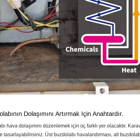
abının Dolaşımını Artırmak Için Anahtardır.
bı hava dolaşımını düzenlemek için üç farklı yer olacaktır. Kara
e tasarlayabilirsiniz. Üst buzdolabı havalandırması, alt buzdolab