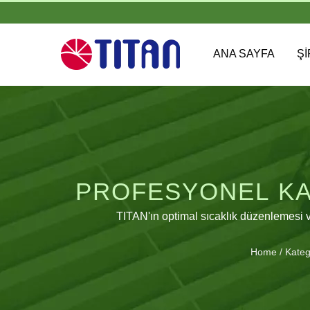
ANA SAYFA
Ş
PROFESYONEL KA
TITAN'ın optimal sıcaklık düzenlemesi ve
Home
/
Kateg