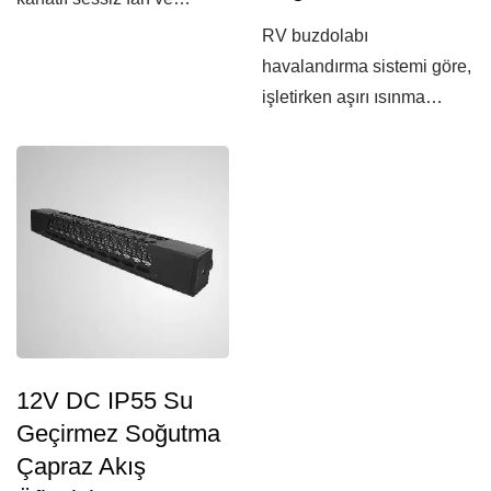
motorhome,...
RV buzdolabı
havalandırma sistemi göre,
işletirken aşırı ısınma
üretecektir. Eğer...
12V DC IP55 Su
Geçirmez Soğutma
Çapraz Akış