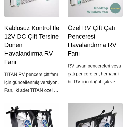
Kablosuz Kontrol Ile
Özel RV Çift Çatı
12V DC Çift Tersine
Penceresi
Dönen
Havalandırma RV
Havalandırma RV
Fanı
Fanı
RV tavan pencereleri veya
çatı pencereleri, herhangi
TITAN RV pencere çift fanı
bir RV için doğal ışık ve
için güncellenmiş versiyon.
temiz...
Fan, iki adet TITAN özel 9
kanatlı...