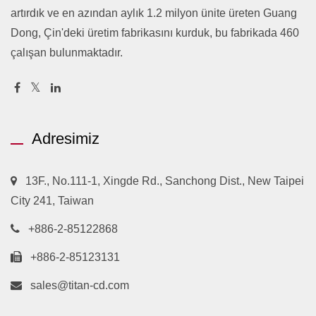
artırdık ve en azından aylık 1.2 milyon ünite üreten Guang
Dong, Çin'deki üretim fabrikasını kurduk, bu fabrikada 460
çalışan bulunmaktadır.
Adresimiz
13F., No.111-1, Xingde Rd., Sanchong Dist., New Taipei
City 241, Taiwan
+886-2-85122868
+886-2-85123131
sales@titan-cd.com