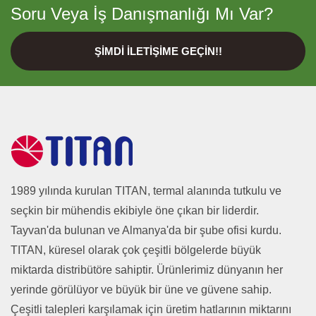
Soru Veya İş Danışmanlığı Mı Var?
ŞIMDI İLETIŞIME GEÇIN!!
1989 yılında kurulan TITAN, termal alanında tutkulu ve
seçkin bir mühendis ekibiyle öne çıkan bir liderdir.
Tayvan'da bulunan ve Almanya'da bir şube ofisi kurdu.
TITAN, küresel olarak çok çeşitli bölgelerde büyük
miktarda distribütöre sahiptir. Ürünlerimiz dünyanın her
yerinde görülüyor ve büyük bir üne ve güvene sahip.
Çeşitli talepleri karşılamak için üretim hatlarının miktarını