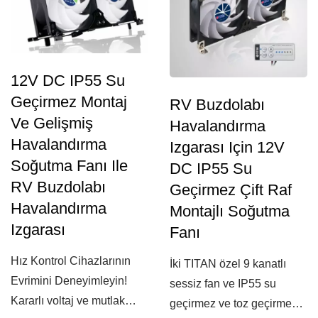
12V DC IP55 Su
Geçirmez Montaj
RV Buzdolabı
Ve Gelişmiş
Havalandırma
Havalandırma
Izgarası Için 12V
Soğutma Fanı Ile
DC IP55 Su
RV Buzdolabı
Geçirmez Çift Raf
Havalandırma
Montajlı Soğutma
Izgarası
Fanı
Hız Kontrol Cihazlarının
İki TITAN özel 9 kanatlı
Evrimini Deneyimleyin!
sessiz fan ve IP55 su
Kararlı voltaj ve mutlak
geçirmez ve toz geçirmez