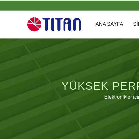
ANA SAYFA
Ş
YÜKSEK PER
Elektronikler iç