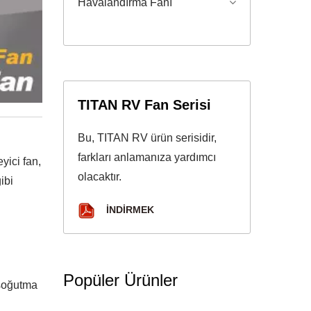
Havalandırma Fanı
TITAN RV Fan Serisi
Bu, TITAN RV ürün serisidir,
farkları anlamanıza yardımcı
eyici fan,
olacaktır.
ibi
İNDIRMEK
Popüler Ürünler
 soğutma