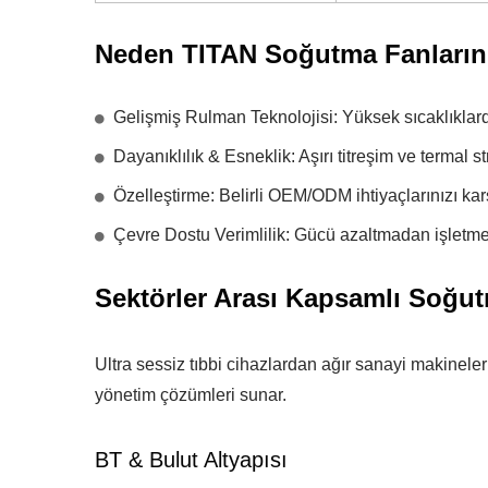
Neden TITAN Soğutma Fanlarını
Gelişmiş Rulman Teknolojisi: Yüksek sıcaklıklarda 
Dayanıklılık & Esneklik: Aşırı titreşim ve termal s
Özelleştirme: Belirli OEM/ODM ihtiyaçlarınızı kar
Çevre Dostu Verimlilik: Gücü azaltmadan işletme m
Sektörler Arası Kapsamlı Soğu
Ultra sessiz tıbbi cihazlardan ağır sanayi makinele
yönetim çözümleri sunar.
BT & Bulut Altyapısı