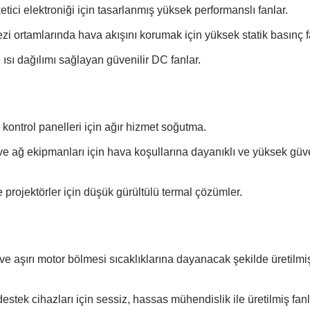
ici elektroniği için tasarlanmış yüksek performanslı fanlar.
rtamlarında hava akışını korumak için yüksek statik basınç fa
ı dağılımı sağlayan güvenilir DC fanlar.
ontrol panelleri için ağır hizmet soğutma.
 ağ ekipmanları için hava koşullarına dayanıklı ve yüksek güven
e projektörler için düşük gürültülü termal çözümler.
e aşırı motor bölmesi sıcaklıklarına dayanacak şekilde üretilmi
ek cihazları için sessiz, hassas mühendislik ile üretilmiş fanl