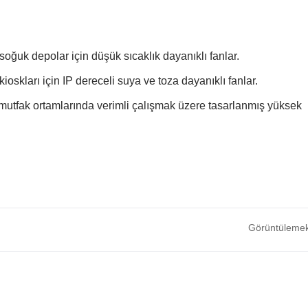
oğuk depolar için düşük sıcaklık dayanıklı fanlar.
ioskları için IP dereceli suya ve toza dayanıklı fanlar.
mutfak ortamlarında verimli çalışmak üzere tasarlanmış yüksek
Görüntülemek