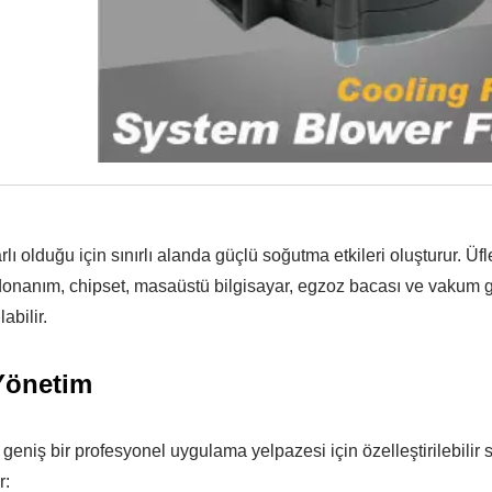
rlı olduğu için sınırlı alanda güçlü soğutma etkileri oluşturur. Üfl
, donanım, chipset, masaüstü bilgisayar, egzoz bacası ve vakum g
abilir.
Yönetim
 geniş bir profesyonel uygulama yelpazesi için özelleştirilebilir
r: