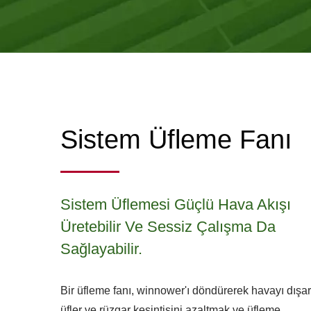
Sistem Üfleme Fanı
Sistem Üflemesi Güçlü Hava Akışı
Üretebilir Ve Sessiz Çalışma Da
Sağlayabilir.
Bir üfleme fanı, winnower'ı döndürerek havayı dışar
üfler ve rüzgar kesintisini azaltmak ve üfleme