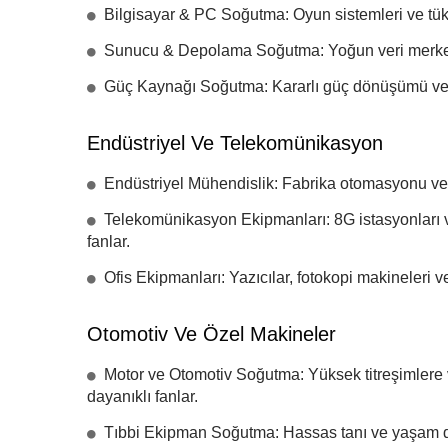
Bilgisayar & PC Soğutma: Oyun sistemleri ve tüket
Sunucu & Depolama Soğutma: Yoğun veri merkezi o
Güç Kaynağı Soğutma: Kararlı güç dönüşümü ve ıs
Endüstriyel Ve Telekomünikasyon
Endüstriyel Mühendislik: Fabrika otomasyonu ve k
Telekomünikasyon Ekipmanları: 8G istasyonları ve
fanlar.
Ofis Ekipmanları: Yazıcılar, fotokopi makineleri v
Otomotiv Ve Özel Makineler
Motor ve Otomotiv Soğutma: Yüksek titreşimlere v
dayanıklı fanlar.
Tıbbi Ekipman Soğutma: Hassas tanı ve yaşam dest