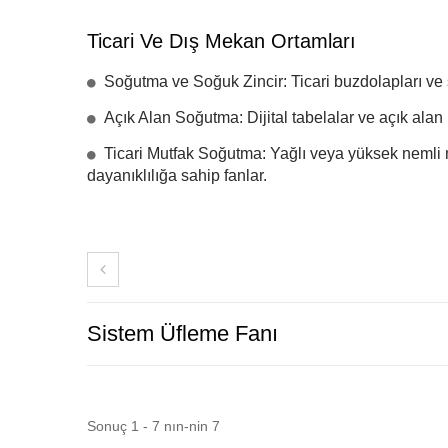
Ticari Ve Dış Mekan Ortamları
Soğutma ve Soğuk Zincir: Ticari buzdolapları ve s
Açık Alan Soğutma: Dijital tabelalar ve açık alan k
Ticari Mutfak Soğutma: Yağlı veya yüksek nemli 
dayanıklılığa sahip fanlar.
Sistem Üfleme Fanı
Sonuç 1 - 7 nın-nin 7