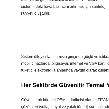
sistemindeki hava basıncını artırmak için santrifüj
kuvveti oluşturur.
Sistem üfleyici fanı, emişin girişinde güçlü ve istikra
mobil cihazlarda, bilgisayar, internet ve VGA kartı
tüketici elektroniği alanlarında yaygın olarak kullanıl
Her Sektörde Güvenilir Termal 
Güvenilir bir küresel OEM tedarikçisi olarak, TITAN
çözümleri (voltaj, boyut ve yatak türleri) sunmaktadı