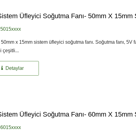
istem Üfleyici Soğutma Fanı- 50mm X 15mm S
5015xxxx
50mm x 15mm sistem üfleyici soğutma fanı. Soğutma fanı, 5V f
 çeşitli...
Detaylar
istem Üfleyici Soğutma Fanı- 60mm X 15mm S
6015xxxx