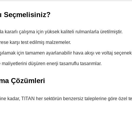
 Seçmelisiniz?
kararlı çalışma için yüksek kaliteli rulmanlarla üretilmiştir.
trese karşı test edilmiş malzemeler.
şılamak için tamamen ayarlanabilir hava akışı ve voltaj seçenekl
aliyetlerini düşüren enerji tasarruflu tasarımlar.
tma Çözümleri
rine kadar, TITAN her sektörün benzersiz taleplerine göre özel t