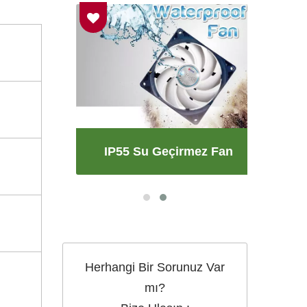
ı
IP55 Su Geçirmez Fan
Herhangi Bir Sorunuz Var
mı?