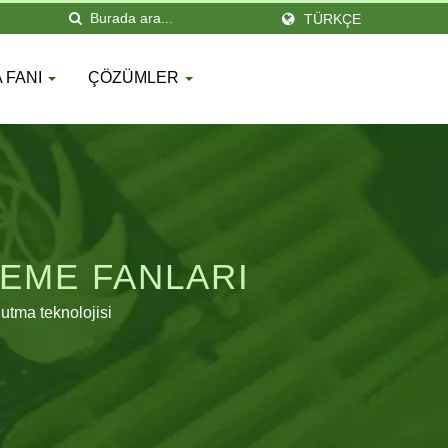
TÜRKÇE
 FANI
ÇÖZÜMLER
EME FANLARI
ğutma teknolojisi