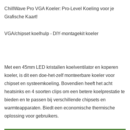
ChillWave Pro VGA Koeler: Pro-Level Koeling voor je
Grafische Kaart!
VGA/chipset koelhulp - DIY-montagekit koeler
Met een 45mm LED kristallen koelventilator en koperen
koeler, is dit een doe-het-zelf monteerbare koeler voor
chipset en systeemkoeling. Bovendien heeft het acht
heatsinks en 4 soorten clips om een betere koelprestatie te
bieden en te passen bij verschillende chipsets en
warmteapparaten. Biedt een economische thermische
oplossing voor gebruikers.