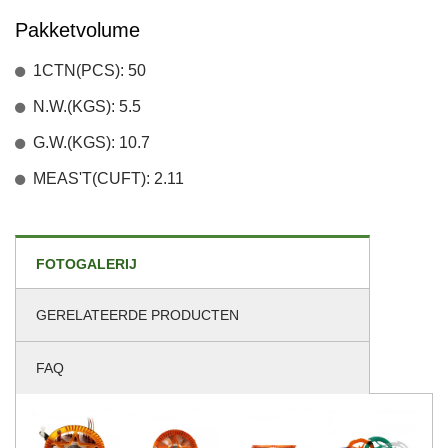
Pakketvolume
1CTN(PCS): 50
N.W.(KGS): 5.5
G.W.(KGS): 10.7
MEAS'T(CUFT): 2.11
FOTOGALERIJ
GERELATEERDE PRODUCTEN
FAQ