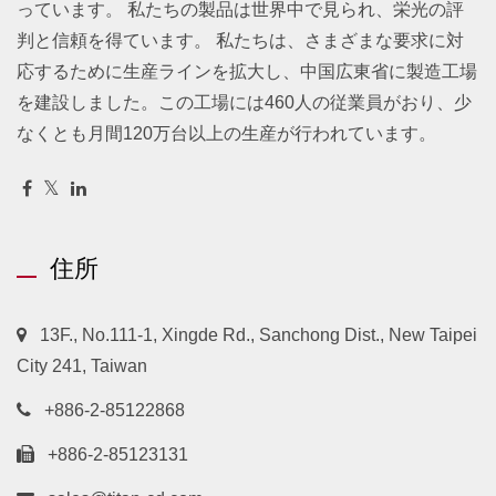
っています。 私たちの製品は世界中で見られ、栄光の評
判と信頼を得ています。 私たちは、さまざまな要求に対
応するために生産ラインを拡大し、中国広東省に製造工場
を建設しました。この工場には460人の従業員がおり、少
なくとも月間120万台以上の生産が行われています。
住所
13F., No.111-1, Xingde Rd., Sanchong Dist., New Taipei
City 241, Taiwan
+886-2-85122868
+886-2-85123131