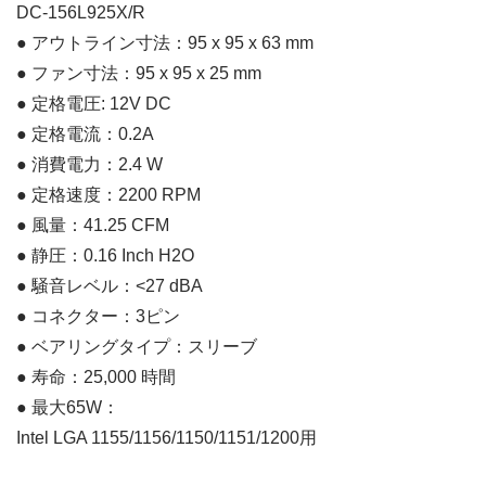
DC-156L925X/R
● アウトライン寸法：95 x 95 x 63 mm
● ファン寸法：95 x 95 x 25 mm
● 定格電圧: 12V DC
● 定格電流：0.2A
● 消費電力：2.4 W
● 定格速度：2200 RPM
● 風量：41.25 CFM
● 静圧：0.16 Inch H2O
● 騒音レベル：<27 dBA
● コネクター：3ピン
● ベアリングタイプ：スリーブ
● 寿命：25,000 時間
● 最大65W：
Intel LGA 1155/1156/1150/1151/1200用