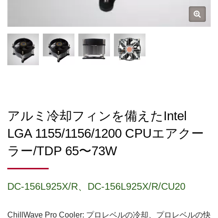
アルミ冷却フィンを備えたIntel
LGA 1155/1156/1200 CPUエアクー
ラー/TDP 65〜73W
DC-156L925X/R、DC-156L925X/R/CU20
ChillWave Pro Cooler: プロレベルの冷却、プロレベルの快