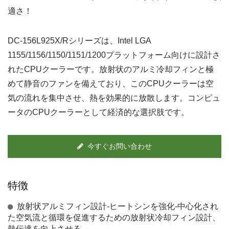
適さ！
DC-156L925X/Rシリーズは、Intel LGA
1155/1156/1150/1151/1200プラットフォーム向けに設計さ
れたCPUクーラーです。放射状のアルミ冷却フィンと極
めて静音のファンを備えており、このCPUクーラーは空
気の流れを集中させ、熱を効果的に放散します。コンピュ
ータのCPUクーラーとして経済的な選択肢です。
今すぐお問い合わせ
特徴
放射状アルミフィン設計-ヒートシンを強化-中心化され
た空気流と循環を促進するための放射状冷却フィン設計、
熱伝達を向上させる