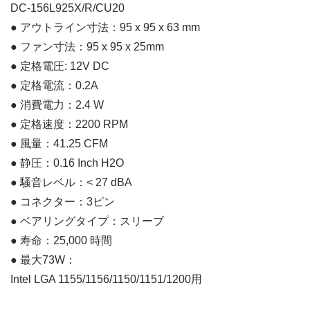
DC-156L925X/R/CU20
● アウトライン寸法：95 x 95 x 63 mm
● ファン寸法：95 x 95 x 25mm
● 定格電圧: 12V DC
● 定格電流：0.2A
● 消費電力：2.4 W
● 定格速度：2200 RPM
● 風量：41.25 CFM
● 静圧：0.16 Inch H2O
● 騒音レベル：< 27 dBA
● コネクター：3ピン
● ベアリングタイプ：スリーブ
● 寿命：25,000 時間
● 最大73W：
Intel LGA 1155/1156/1150/1151/1200用