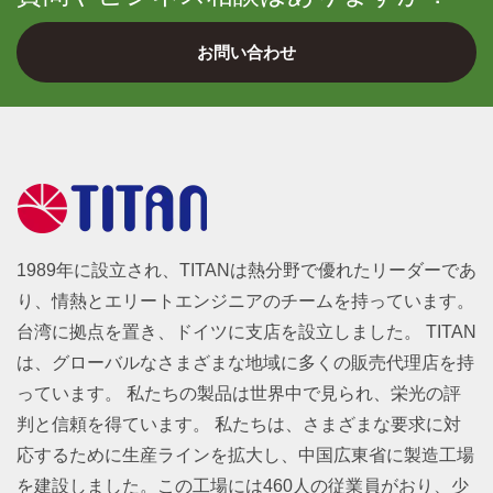
お問い合わせ
1989年に設立され、TITANは熱分野で優れたリーダーであ
り、情熱とエリートエンジニアのチームを持っています。
台湾に拠点を置き、ドイツに支店を設立しました。 TITAN
は、グローバルなさまざまな地域に多くの販売代理店を持
っています。 私たちの製品は世界中で見られ、栄光の評
判と信頼を得ています。 私たちは、さまざまな要求に対
応するために生産ラインを拡大し、中国広東省に製造工場
を建設しました。この工場には460人の従業員がおり、少