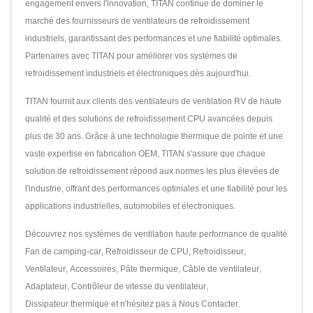
engagement envers l'innovation, TITAN continue de dominer le
marché des fournisseurs de ventilateurs de refroidissement
industriels, garantissant des performances et une fiabilité optimales.
Partenaires avec TITAN pour améliorer vos systèmes de
refroidissement industriels et électroniques dès aujourd'hui.
TITAN fournit aux clients des ventilateurs de ventilation RV de haute
qualité et des solutions de refroidissement CPU avancées depuis
plus de 30 ans. Grâce à une technologie thermique de pointe et une
vaste expertise en fabrication OEM, TITAN s'assure que chaque
solution de refroidissement répond aux normes les plus élevées de
l'industrie, offrant des performances optimales et une fiabilité pour les
applications industrielles, automobiles et électroniques.
Découvrez nos systèmes de ventilation haute performance de qualité
Fan de camping-car
,
Refroidisseur de CPU
,
Refroidisseur
,
Ventilateur
,
Accessoires
,
Pâte thermique
,
Câble de ventilateur
,
Adaptateur
,
Contrôleur de vitesse du ventilateur
,
Dissipateur thermique
et n'hésitez pas à
Nous Contacter
.