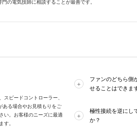
専門の電気技師に相談することが最善です。
ファンのどちら側
せることはできま
、スピードコントローラー、
がある場合やお見積もりをご
極性接続を逆にし
さい。お客様のニーズに最適
か？
ます。