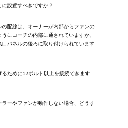
こに設置すべきですか？
ルの配線は、オーナーが内部からファンの
ようにコーチの内部に通されていますか、
気口パネルの後ろに取り付けられています
げるために12ボルト以上を接続できます
ーラーやファンが動作しない場合、どうす