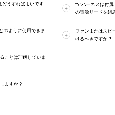
にはどうすればよいです
"Y"ハーネスは付
の電源リードを組
はどのように使用できま
ファンまたはスピ
けるべきですか？
ることは理解していま
しますか？