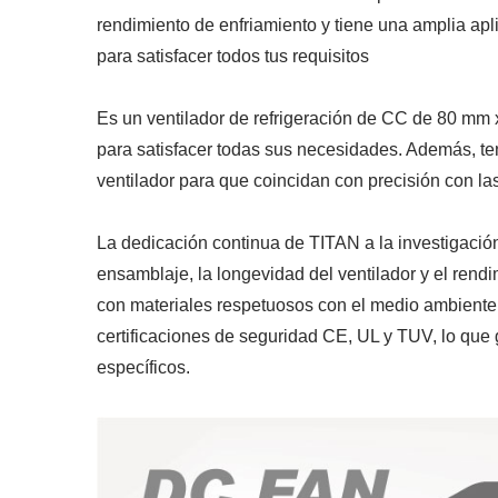
rendimiento de enfriamiento y tiene una amplia apl
para satisfacer todos tus requisitos
Es un ventilador de refrigeración de CC de 80 mm 
para satisfacer todas sus necesidades. Además, ten
ventilador para que coincidan con precisión con la
La dedicación continua de TITAN a la investigación
ensamblaje, la longevidad del ventilador y el rend
con materiales respetuosos con el medio ambiente
certificaciones de seguridad CE, UL y TUV, lo que 
Ventilador Para
Ve
específicos.
Refrigerador De RV