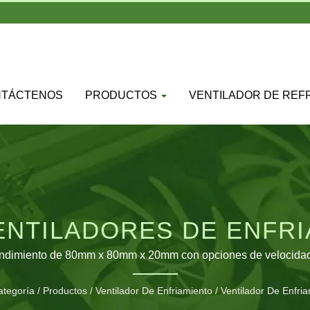
NTÁCTENOS
PRODUCTOS
VENTILADOR DE REF
ENTILADORES DE ENFR
OFESIONAL TFD-8020X
rendimiento de 80mm x 80mm x 20mm con opciones de velocidad v
ategoría
/
Productos
/
Ventilador De Enfriamiento
/
Ventilador De Enfri