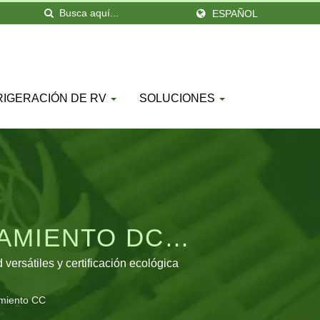
ESPAÑOL
RIGERACIÓN DE RV
SOLUCIONES
IAMIENTO DC
XXX
ersátiles y certificación ecológica
amiento CC