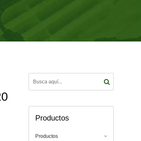
20
Productos
Productos