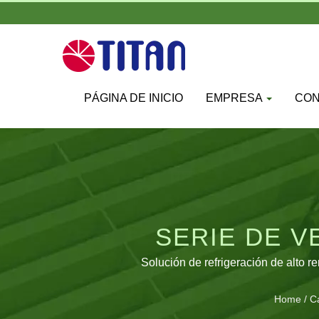
PÁGINA DE INICIO
EMPRESA
CO
SERIE DE V
PR
Solución de refrigeración de alto 
Home
/
C