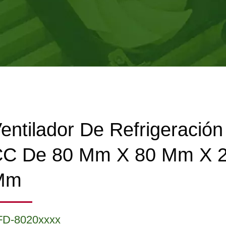
entilador De Refrigeración
C De 80 Mm X 80 Mm X 
Mm
FD-8020xxxx