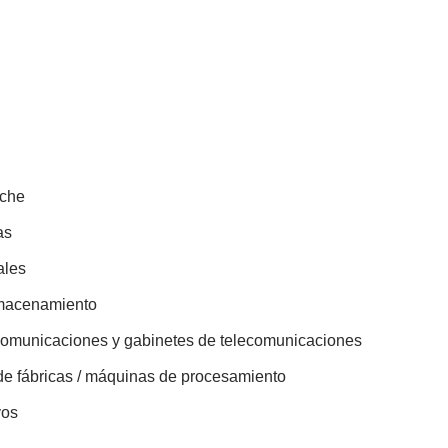
oche
as
ales
almacenamiento
ecomunicaciones y gabinetes de telecomunicaciones
 de fábricas / máquinas de procesamiento
vos