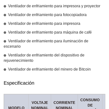
Ventilador de enfriamiento para impresora y proyector
Ventilador de enfriamiento para fotocopiadora
Ventilador de enfriamiento para impresora
Ventilador de enfriamiento para máquina de café
Ventilador de enfriamiento para iluminación de
escenario
Ventilador de enfriamiento del dispositivo de
rejuvenecimiento
Ventilador de enfriamiento del minero de Bitcoin
Especificación
CONSUMO
R
VOLTAJE
CORRIENTE
DE
MODELO
NOMINAL
NOMINAL