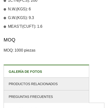
1CTN(PCS): 200
N.W.(KGS): 6
G.W.(KGS): 9.3
MEAS'T(CUFT): 1.6
MOQ
MOQ: 1000 piezas
GALERÍA DE FOTOS
PRODUCTOS RELACIONADOS
PREGUNTAS FRECUENTES