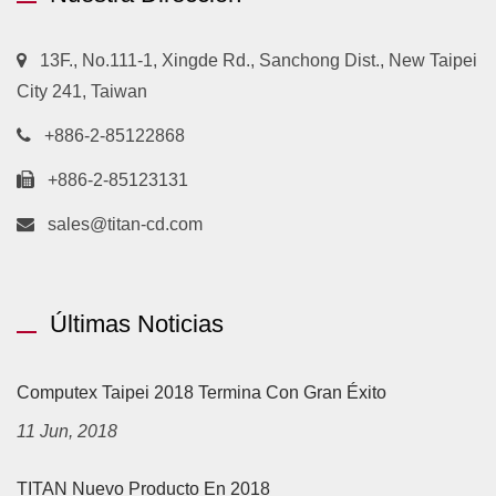
13F., No.111-1, Xingde Rd., Sanchong Dist., New Taipei
City 241, Taiwan
+886-2-85122868
+886-2-85123131
sales@titan-cd.com
Últimas Noticias
Computex Taipei 2018 Termina Con Gran Éxito
11 Jun, 2018
TITAN Nuevo Producto En 2018