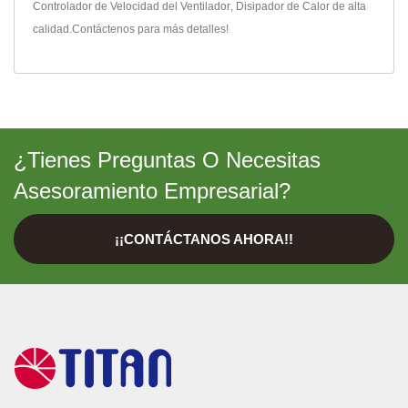
Controlador de Velocidad del Ventilador
,
Disipador de Calor
de alta
calidad.
Contáctenos
para más detalles!
¿Tienes Preguntas O Necesitas
Asesoramiento Empresarial?
¡¡CONTÁCTANOS AHORA!!