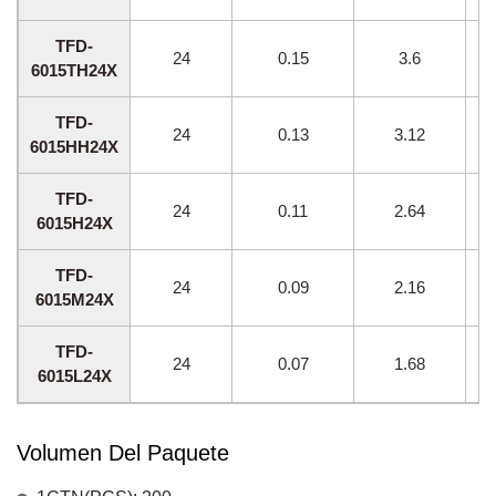
TFD-
24
0.15
3.6
6015TH24X
TFD-
24
0.13
3.12
6015HH24X
TFD-
24
0.11
2.64
6015H24X
TFD-
24
0.09
2.16
6015M24X
TFD-
24
0.07
1.68
6015L24X
Volumen Del Paquete