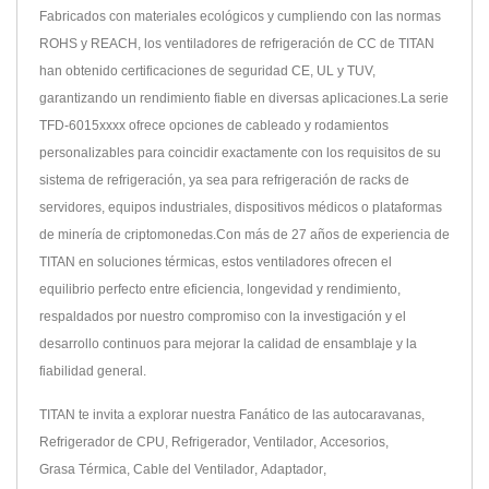
Fabricados con materiales ecológicos y cumpliendo con las normas
ROHS y REACH, los ventiladores de refrigeración de CC de TITAN
han obtenido certificaciones de seguridad CE, UL y TUV,
garantizando un rendimiento fiable en diversas aplicaciones.La serie
TFD-6015xxxx ofrece opciones de cableado y rodamientos
personalizables para coincidir exactamente con los requisitos de su
sistema de refrigeración, ya sea para refrigeración de racks de
servidores, equipos industriales, dispositivos médicos o plataformas
de minería de criptomonedas.Con más de 27 años de experiencia de
TITAN en soluciones térmicas, estos ventiladores ofrecen el
equilibrio perfecto entre eficiencia, longevidad y rendimiento,
respaldados por nuestro compromiso con la investigación y el
desarrollo continuos para mejorar la calidad de ensamblaje y la
fiabilidad general.
TITAN te invita a explorar nuestra
Fanático de las autocaravanas
,
Refrigerador de CPU
,
Refrigerador
,
Ventilador
,
Accesorios
,
Grasa Térmica
,
Cable del Ventilador
,
Adaptador
,