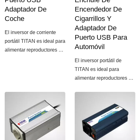
Adaptador De
Encendedor De
Coche
Cigarrillos Y
Adaptador De
El inversor de corriente
Puerto USB Para
portátil TITAN es ideal para
Automóvil
alimentar reproductores de
DVD, teléfonos...
El inversor portátil de
TITAN es ideal para
alimentar reproductores de
DVD, teléfonos móviles,...