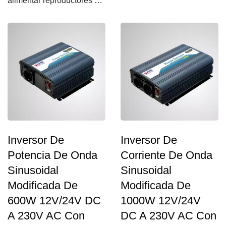
alimentar reproductores de
DVD, teléfonos móviles,...
Inversor De
Inversor De
Potencia De Onda
Corriente De Onda
Sinusoidal
Sinusoidal
Modificada De
Modificada De
600W 12V/24V DC
1000W 12V/24V
A 230V AC Con
DC A 230V AC Con