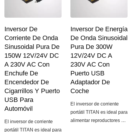
Inversor De
Inversor De Energía
Corriente De Onda
De Onda Sinusoidal
Sinusoidal Pura De
Pura De 300W
150W 12V/24V DC
12V/24V DC A
A 230V AC Con
230V AC Con
Enchufe De
Puerto USB
Encendedor De
Adaptador De
Cigarrillos Y Puerto
Coche
USB Para
El inversor de corriente
Automóvil
portátil TITAN es ideal para
alimentar reproductores de
El inversor de corriente
DVD, teléfonos...
portátil TITAN es ideal para