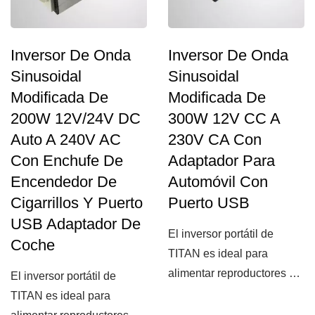
Inversor De Onda
Inversor De Onda
Sinusoidal
Sinusoidal
Modificada De
Modificada De
200W 12V/24V DC
300W 12V CC A
Auto A 240V AC
230V CA Con
Con Enchufe De
Adaptador Para
Encendedor De
Automóvil Con
Cigarrillos Y Puerto
Puerto USB
USB Adaptador De
El inversor portátil de
Coche
TITAN es ideal para
alimentar reproductores de
El inversor portátil de
DVD, teléfonos móviles,...
TITAN es ideal para