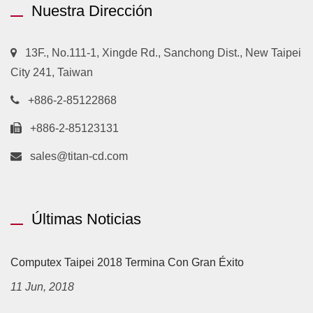
Nuestra Dirección
13F., No.111-1, Xingde Rd., Sanchong Dist., New Taipei
City 241, Taiwan
+886-2-85122868
+886-2-85123131
sales@titan-cd.com
Últimas Noticias
Computex Taipei 2018 Termina Con Gran Éxito
11 Jun, 2018