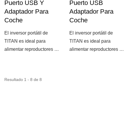
Puerto USB Y
Puerto USB
Adaptador Para
Adaptador Para
Coche
Coche
El inversor portátil de
El inversor portátil de
TITAN es ideal para
TITAN es ideal para
alimentar reproductores de
alimentar reproductores de
DVD, teléfonos móviles,...
DVD, teléfonos móviles,...
Resultado 1 - 8 de 8