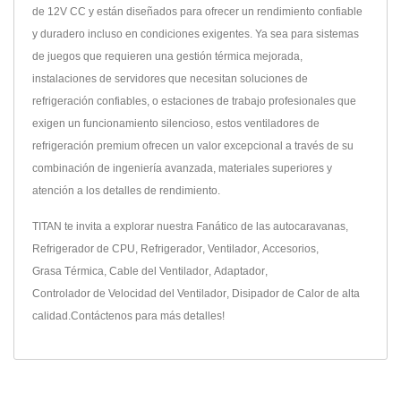
de 12V CC y están diseñados para ofrecer un rendimiento confiable
y duradero incluso en condiciones exigentes. Ya sea para sistemas
de juegos que requieren una gestión térmica mejorada,
instalaciones de servidores que necesitan soluciones de
refrigeración confiables, o estaciones de trabajo profesionales que
exigen un funcionamiento silencioso, estos ventiladores de
refrigeración premium ofrecen un valor excepcional a través de su
combinación de ingeniería avanzada, materiales superiores y
atención a los detalles de rendimiento.
TITAN te invita a explorar nuestra
Fanático de las autocaravanas
,
Refrigerador de CPU
,
Refrigerador
,
Ventilador
,
Accesorios
,
Grasa Térmica
,
Cable del Ventilador
,
Adaptador
,
Controlador de Velocidad del Ventilador
,
Disipador de Calor
de alta
calidad.
Contáctenos
para más detalles!