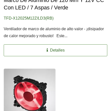
Marco De Aluminio De 120 Mm Y 12V CC
Con LED / 7 Aspas / Verde
TFD-X12025M12Z/LD3(RB)
Ventilador de marco de aluminio de alto valor - ¡disipador
de calor mejorado y robusto! Este...
Detalles