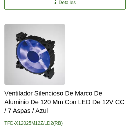
Detalles
Ventilador Silencioso De Marco De
Aluminio De 120 Mm Con LED De 12V CC
/ 7 Aspas / Azul
TFD-X12025M12Z/LD2(RB)